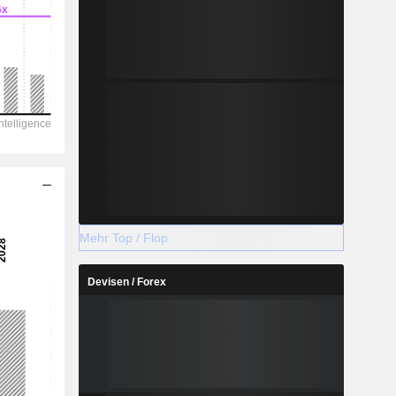
Mehr Top / Flop
Devisen / Forex