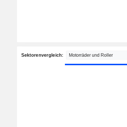
Sektorenvergleich: