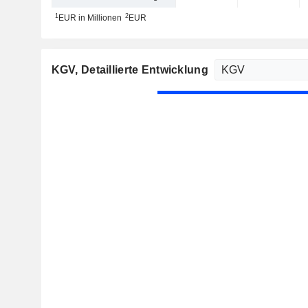
1
2
EUR in Millionen
EUR
KGV
, Detaillierte Entwicklung