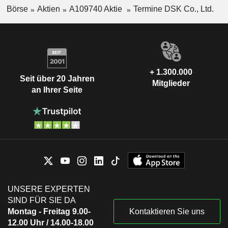
Börse
Aktien
A109740 Aktie
Termine DSK Co., Ltd.
+ 1.300.000
Seit über 20 Jahren
Mitglieder
an Ihrer Seite
UNSERE EXPERTEN
SIND FÜR SIE DA
Montag - Freitag 9.00-
Kontaktieren Sie uns
12.00 Uhr / 14.00-18.00