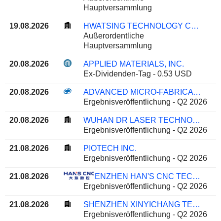
Hauptversammlung
19.08.2026
HWATSING TECHNOLOGY CO., LTD.
Außerordentliche
Hauptversammlung
20.08.2026
APPLIED MATERIALS, INC.
Ex-Dividenden-Tag - 0.53 USD
20.08.2026
ADVANCED MICRO-FABRICATION EQUIPMENT INC. CHINA
Ergebnisveröffentlichung - Q2 2026
20.08.2026
WUHAN DR LASER TECHNOLOGY CORP.,LTD
Ergebnisveröffentlichung - Q2 2026
21.08.2026
PIOTECH INC.
Ergebnisveröffentlichung - Q2 2026
21.08.2026
SHENZHEN HAN'S CNC TECHNOLOGY CO., LTD.
Ergebnisveröffentlichung - Q2 2026
21.08.2026
SHENZHEN XINYICHANG TECHNOLOGY CO., LTD.
Ergebnisveröffentlichung - Q2 2026