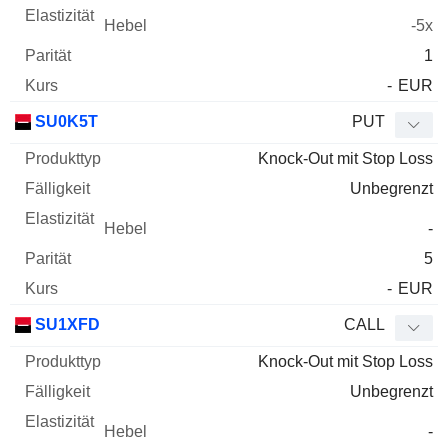
-5x
1
-
EUR
SU0K5T
PUT
Knock-Out mit Stop Loss
Unbegrenzt
-
5
-
EUR
SU1XFD
CALL
Knock-Out mit Stop Loss
Unbegrenzt
-