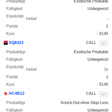
Exotische Produkte
Unbegrenzt
-
1
-
EUR
SQ8323
CALL
Exotische Produkte
Unbegrenzt
3x
1
-
EUR
HC4B12
CALL
Knock-Out ohne Stop Loss
Unbegrenzt