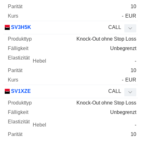
10
-
EUR
SV3H5K
CALL
Knock-Out ohne Stop Loss
Unbegrenzt
-
10
-
EUR
SV1XZE
CALL
Knock-Out ohne Stop Loss
Unbegrenzt
-
10