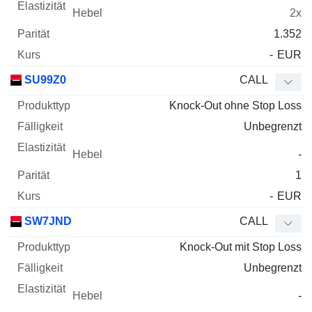
2x
1.352
-
EUR
SU99Z0
CALL
Knock-Out ohne Stop Loss
Unbegrenzt
-
1
-
EUR
SW7JND
CALL
Knock-Out mit Stop Loss
Unbegrenzt
-