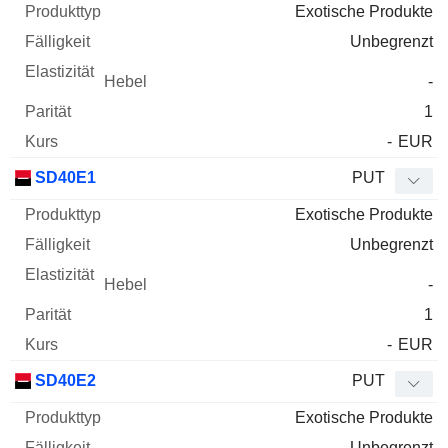
Exotische Produkte
Unbegrenzt
-
1
-
EUR
SD40E1
PUT
Exotische Produkte
Unbegrenzt
-
1
-
EUR
SD40E2
PUT
Exotische Produkte
Unbegrenzt