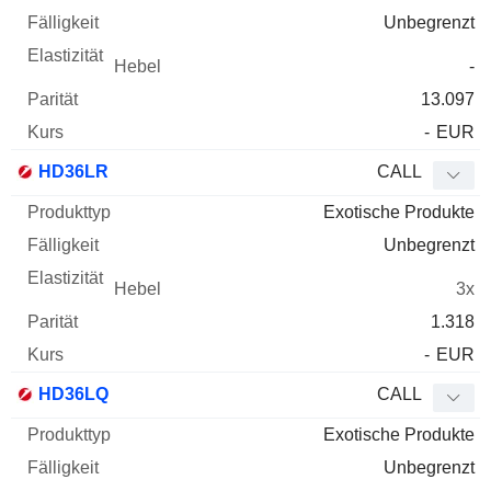
Unbegrenzt
-
13.097
-
EUR
HD36LR
CALL
Exotische Produkte
Unbegrenzt
3x
1.318
-
EUR
HD36LQ
CALL
Exotische Produkte
Unbegrenzt