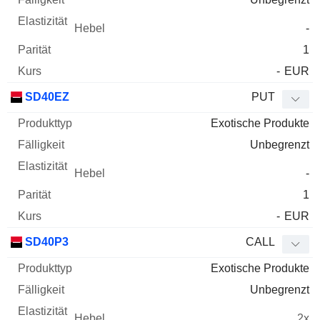
-
1
-
EUR
SD40EZ
PUT
Exotische Produkte
Unbegrenzt
-
1
-
EUR
SD40P3
CALL
Exotische Produkte
Unbegrenzt
2x