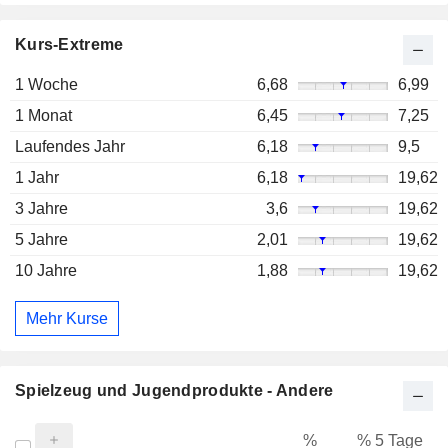
Kurs-Extreme
1 Woche
6,68
6,99
1 Monat
6,45
7,25
Laufendes Jahr
6,18
9,5
1 Jahr
6,18
19,62
3 Jahre
3,6
19,62
5 Jahre
2,01
19,62
10 Jahre
1,88
19,62
Mehr Kurse
Spielzeug und Jugendprodukte - Andere
%
% 5 Tage
%