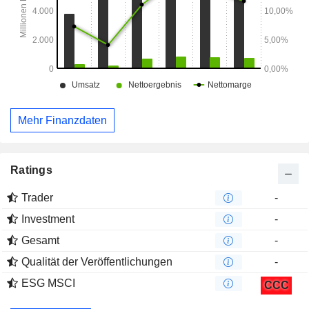
Mehr Finanzdaten
Ratings
Trader
-
Investment
-
Gesamt
-
Qualität der Veröffentlichungen
-
ESG MSCI
CCC