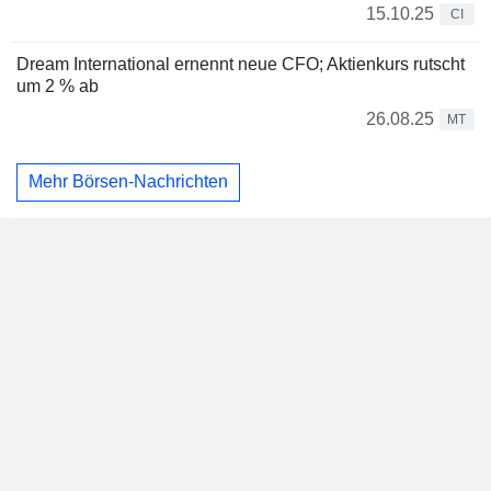
15.10.25
CI
Dream International ernennt neue CFO; Aktienkurs rutscht
um 2 % ab
26.08.25
MT
Mehr Börsen-Nachrichten