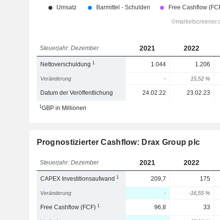
2021
2022
Steuerjahr: Dezember
1
Nettoverschuldung
1.044
1.206
Veränderung
-
15,52 %
Datum der Veröffentlichung
24.02.22
23.02.23
1
GBP in Millionen
Prognostizierter Cashflow: Drax Group plc
2021
2022
Steuerjahr: Dezember
1
CAPEX Investitionsaufwand
209,7
175
Veränderung
-
-16,55 %
1
Free Cashflow (FCF)
96,8
33