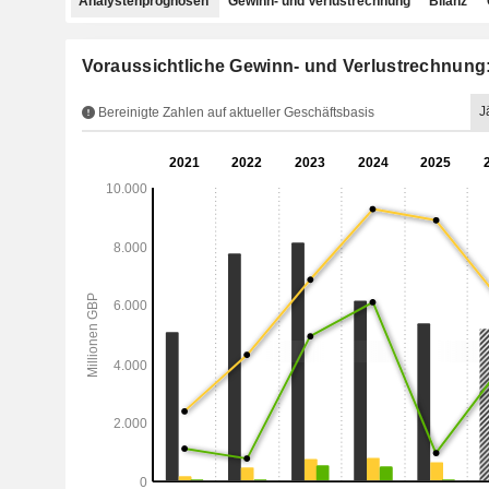
Analystenprognosen
Gewinn- und Verlustrechnung
Bilanz
Voraussichtliche Gewinn- und Verlustrechnung
J
Bereinigte Zahlen auf aktueller Geschäftsbasis