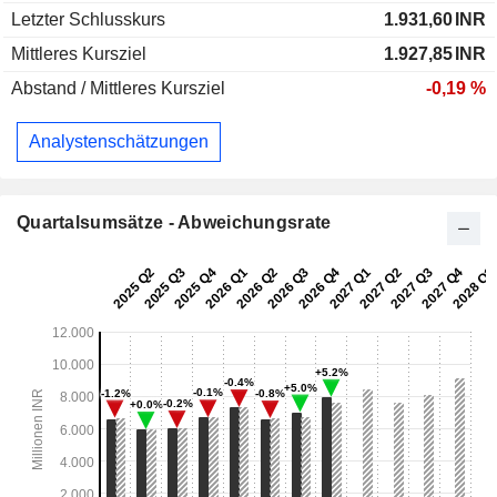
Letzter Schlusskurs
1.931,60
INR
Mittleres Kursziel
1.927,85
INR
Abstand / Mittleres Kursziel
-0,19 %
Analystenschätzungen
Quartalsumsätze - Abweichungsrate