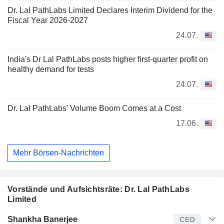
Dr. Lal PathLabs Limited Declares Interim Dividend for the
Fiscal Year 2026-2027
24.07.
India's Dr Lal PathLabs posts higher first-quarter profit on
healthy demand for tests
24.07.
Dr. Lal PathLabs' Volume Boom Comes at a Cost
17.06.
Mehr Börsen-Nachrichten
Vorstände und Aufsichtsräte: Dr. Lal PathLabs
Limited
Manager
Titel
Alter
Seit
Shankha Banerjee
CEO