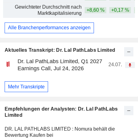
Gewichteter Durchschnitt nach
+8,60 %
+0,17 %
+
Marktkapitalisierung
Alle Branchenperformances anzeigen
Aktuelles Transkript: Dr. Lal PathLabs Limited
Dr. Lal PathLabs Limited, Q1 2027
24.07.
Earnings Call, Jul 24, 2026
Mehr Transkripte
Empfehlungen der Analysten: Dr. Lal PathLabs
Limited
DR. LAL PATHLABS LIMITED : Nomura behält die
Bewertung Kaufen bei