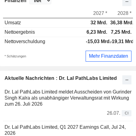
Finanzen
2027 *
2028 *
Umsatz
32 Mrd.
36,38 Mrd.
Nettoergebnis
6,23 Mrd.
7,25 Mrd.
Nettoverschuldung
-15,03 Mrd.
-19,31 Mrd.
Mehr Finanzdaten
* Schätzungen
Aktuelle Nachrichten : Dr. Lal PathLabs Limited
Dr. Lal PathLabs Limited meldet Ausscheiden von Gurinder
Singh Kalra als unabhängiger Verwaltungsrat mit Wirkung
zum 26. Juli 2026
26.07.
CI
Dr. Lal PathLabs Limited, Q1 2027 Earnings Call, Jul 24,
2026