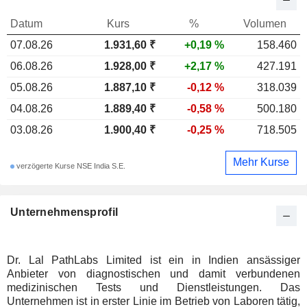
Datum
Kurs
%
Volumen
07.08.26
1.931,60
₹
+0,19 %
158.460
06.08.26
1.928,00 ₹
+2,17 %
427.191
05.08.26
1.887,10 ₹
-0,12 %
318.039
04.08.26
1.889,40 ₹
-0,58 %
500.180
03.08.26
1.900,40 ₹
-0,25 %
718.505
Mehr Kurse
verzögerte Kurse NSE India S.E.
Unternehmensprofil
Dr. Lal PathLabs Limited ist ein in Indien ansässiger
Anbieter von diagnostischen und damit verbundenen
medizinischen Tests und Dienstleistungen. Das
Unternehmen ist in erster Linie im Betrieb von Laboren tätig,