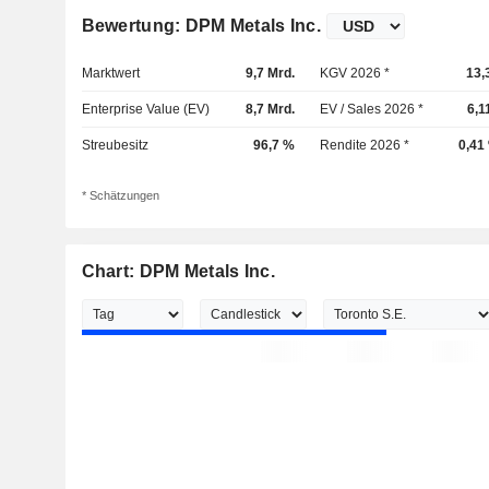
Bewertung: DPM Metals Inc.
Marktwert
9,7 Mrd.
KGV 2026 *
13,
Enterprise Value (EV)
8,7 Mrd.
EV / Sales 2026 *
6,1
Streubesitz
96,7 %
Rendite 2026 *
0,41
* Schätzungen
Chart: DPM Metals Inc.