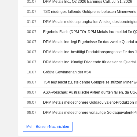
31.07.
DPM Metals Inc., Q2 2026 Earnings Call, Jul 31, 2026
31.07.
TSX niedriger: fallende Goldpreise belasten Minenwerte; 
31.07.
30.07.
30.07.
30.07.
DPM Metals Inc. bestätigt Produktionsprognose für das 
30.07.
10.07.
Größte Gewinner an der ASX
09.07.
TSX legt leicht zu, steigende Goldpreise stützen Minenw
09.07.
09.07.
DPM Metals meldet höhere Goldäquivalent-Produktion im
08.07.
Mehr Börsen-Nachrichten