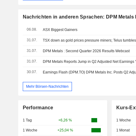
Nachrichten in anderen Sprachen: DPM Metals 
06.08.
ASX Biggest Gainers
31.07.
TSX down as gold prices pressure miners; Telus tumble
31.07.
DPM Metals : Second Quarter 2026 Results Webcast
31.07.
DPM Metals Reports Jump in Q2 Adjusted Net Earnings
30.07.
Mehr Börsen-Nachrichten
Performance
Kurs-Ex
1 Tag
+6,26 %
1 Woche
1 Woche
+25,04 %
1 Monat