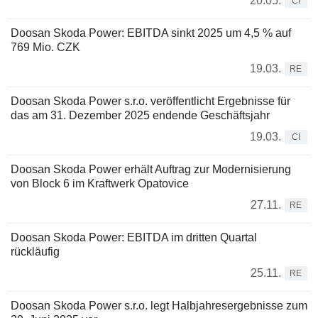
20.05.
CI
Doosan Skoda Power: EBITDA sinkt 2025 um 4,5 % auf
769 Mio. CZK
19.03.
RE
Doosan Skoda Power s.r.o. veröffentlicht Ergebnisse für
das am 31. Dezember 2025 endende Geschäftsjahr
19.03.
CI
Doosan Skoda Power erhält Auftrag zur Modernisierung
von Block 6 im Kraftwerk Opatovice
27.11.
RE
Doosan Skoda Power: EBITDA im dritten Quartal
rückläufig
25.11.
RE
Doosan Skoda Power s.r.o. legt Halbjahresergebnisse zum