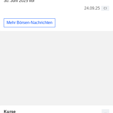
30. Juni 2025 vor
24.09.25
CI
Mehr Börsen-Nachrichten
Kurse