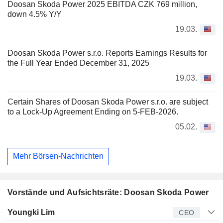
Doosan Skoda Power 2025 EBITDA CZK 769 million,
down 4.5% Y/Y
19.03.
Doosan Skoda Power s.r.o. Reports Earnings Results for
the Full Year Ended December 31, 2025
19.03.
Certain Shares of Doosan Skoda Power s.r.o. are subject
to a Lock-Up Agreement Ending on 5-FEB-2026.
05.02.
Mehr Börsen-Nachrichten
Vorstände und Aufsichtsräte: Doosan Skoda Power
Manager
Titel
Alter
Seit
Youngki Lim
CEO