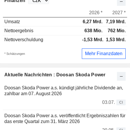
Finanzen
2026 *
2027 *
Umsatz
6,27 Mrd.
7,19 Mrd.
Nettoergebnis
638 Mio.
762 Mio.
Nettoverschuldung
-1,53 Mrd.
1,53 Mrd.
Mehr Finanzdaten
* Schätzungen
Aktuelle Nachrichten : Doosan Skoda Power
Doosan Skoda Power a.s. kündigt jährliche Dividende an,
zahlbar am 07. August 2026
03.07.
CI
Doosan Skoda Power a.s. veröffentlicht Ergebniszahlen für
das erste Quartal zum 31. März 2026