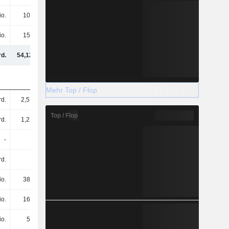
io.
103 Mio.
138 Mio.
157 Mio.
io.
158 Mio.
241 Mio.
205 Mio.
rd.
54,12 Mrd.
52,82 Mrd.
45,82 Mrd.
Mehr Top / Flop
rd.
2,57 Mrd.
2,58 Mrd.
2,15 Mrd.
Top / Flop
rd.
1,23 Mrd.
1,23 Mrd.
1,15 Mrd.
-
-
2,39 Mrd.
3,6 Mrd.
rd.
-
-
-
io.
388 Mio.
443 Mio.
400 Mio.
io.
160 Mio.
43 Mio.
46 Mio.
io.
51 Mio.
30 Mio.
21 Mio.