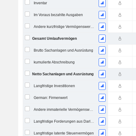
Inventar
Im Voraus bezahlte Ausgaben
Andere kurzfristige Vermögenswerte, Gesamt
Gesamt Umlaufvermögen
Brutto Sachanlagen und Ausrüstung
kumulierte Abschreibung
Netto Sachanlagen und Ausrüstung
Langfristige Investitionen
German: Firmenwert
Andere immaterielle Vermögenswerte, Gesamt
Langfristige Forderungen aus Darlehen
Langfristige latente Steuervermögen