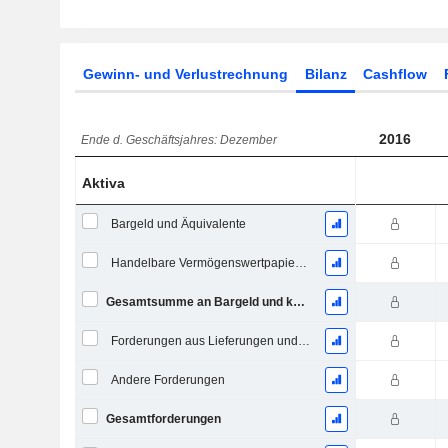
Gewinn- und Verlustrechnung
Bilanz
Cashflow
2016
Ende d. Geschäftsjahres: Dezember
Aktiva
Bargeld und Äquivalente
Handelbare Vermögenswertpapiere, Gesamt
Gesamtsumme an Bargeld und kurzfristigen Investitionen
Forderungen aus Lieferungen und Leistungen, Gesamt
Andere Forderungen
Gesamtforderungen