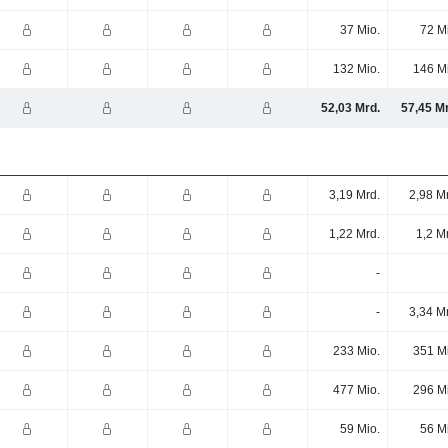
37 Mio.
72 M
132 Mio.
146 M
52,03 Mrd.
57,45 M
3,19 Mrd.
2,98 M
1,22 Mrd.
1,2 M
-
-
3,34 M
233 Mio.
351 M
477 Mio.
296 M
59 Mio.
56 M