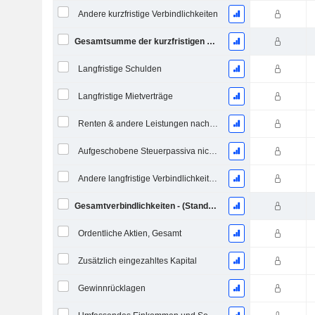
Andere kurzfristige Verbindlichkeiten
Gesamtsumme der kurzfristigen Verbindlichkeiten
Langfristige Schulden
Langfristige Mietverträge
Renten & andere Leistungen nach dem Ruhestand
Aufgeschobene Steuerpassiva nicht aktuell
Andere langfristige Verbindlichkeiten
Gesamtverbindlichkeiten - (Standard / Utility Vorlage)
Ordentliche Aktien, Gesamt
Zusätzlich eingezahltes Kapital
Gewinnrücklagen