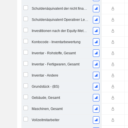
Schuldenäquivalent der nicht finanzierten projizierten Leistungspflicht
Schuldenäquivalent Operativer Leasingverträge
Investitionen nach der Equity-Methode, Gesamt
Kontocode - Inventarbewertung
Inventar - Rohstoffe, Gesamt
Inventar - Fertigwaren, Gesamt
Inventar - Andere
Grundstück - (BS)
Gebäude, Gesamt
Maschinen, Gesamt
Vollzeitmitarbeiter