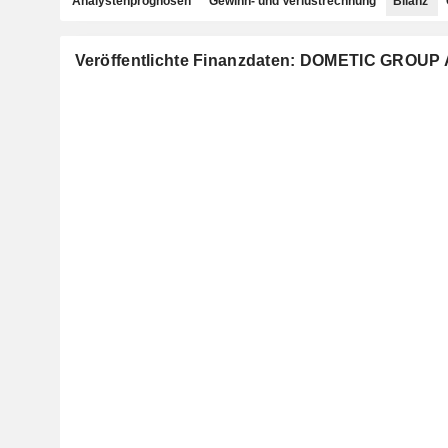
Analystenprognosen
Gewinn- und Verlustrechnung
Bilanz
Veröffentlichte Finanzdaten: DOMETIC GROUP