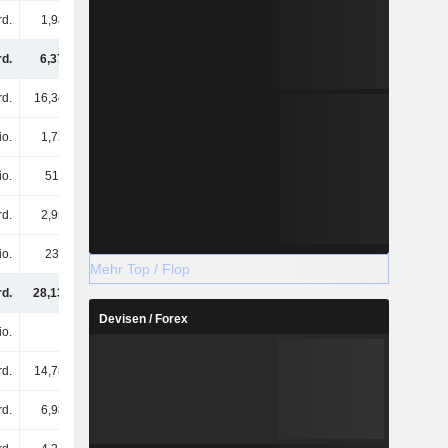
rd.
1,98 Mrd.
1,81 Mrd.
1,51 Mrd.
rd.
6,37 Mrd.
8,52 Mrd.
8,88 Mrd.
rd.
16,34 Mrd.
13,08 Mrd.
11,07 Mrd.
io.
1,72 Mrd.
1,72 Mrd.
1,41 Mrd.
io.
517 Mio.
512 Mio.
439 Mio.
rd.
2,95 Mrd.
3,09 Mrd.
2,78 Mrd.
io.
235 Mio.
441 Mio.
299 Mio.
Mehr Top / Flop
rd.
28,13 Mrd.
27,36 Mrd.
24,88 Mrd.
Devisen / Forex
io.
1 Mio.
1 Mio.
1 Mio.
rd.
14,78 Mrd.
14,78 Mrd.
14,78 Mrd.
rd.
6,98 Mrd.
4,09 Mrd.
4,12 Mrd.