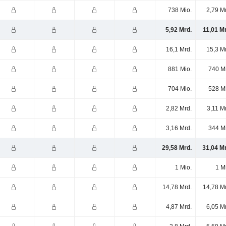
738 Mio.
2,79 M
5,92 Mrd.
11,01 M
16,1 Mrd.
15,3 M
881 Mio.
740 M
704 Mio.
528 M
2,82 Mrd.
3,11 M
3,16 Mrd.
344 M
29,58 Mrd.
31,04 M
1 Mio.
1 M
14,78 Mrd.
14,78 M
4,87 Mrd.
6,05 M