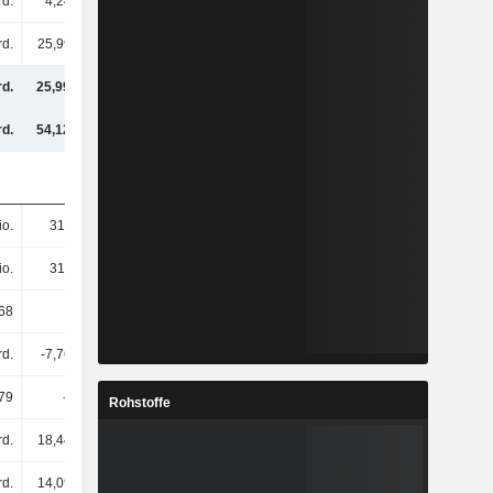
rd.
4,24 Mrd.
6,6 Mrd.
2,03 Mrd.
rd.
25,99 Mrd.
25,46 Mrd.
20,93 Mrd.
rd.
25,99 Mrd.
25,46 Mrd.
20,93 Mrd.
rd.
54,12 Mrd.
52,82 Mrd.
45,82 Mrd.
io.
319 Mio.
319 Mio.
319 Mio.
io.
319 Mio.
319 Mio.
319 Mio.
68
81,35
79,7
65,51
rd.
-7,76 Mrd.
-7,95 Mrd.
-7,49 Mrd.
,79
-24,29
-24,88
-23,45
Rohstoffe
rd.
18,44 Mrd.
17,62 Mrd.
16,49 Mrd.
rd.
14,09 Mrd.
13,41 Mrd.
11,63 Mrd.