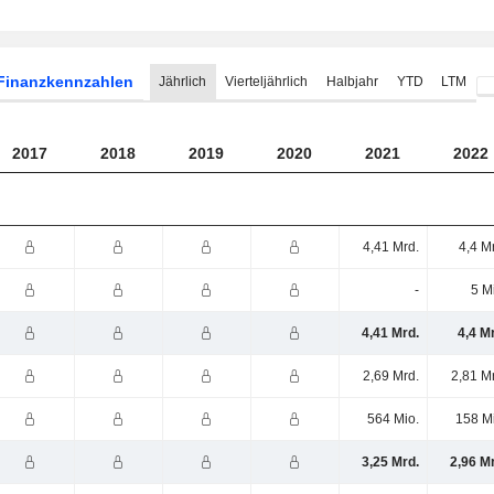
Finanzkennzahlen
Jährlich
Vierteljährlich
Halbjahr
YTD
LTM
2017
2018
2019
2020
2021
2022
4,41 Mrd.
4,4 M
-
5 M
4,41 Mrd.
4,4 M
2,69 Mrd.
2,81 M
564 Mio.
158 M
3,25 Mrd.
2,96 M