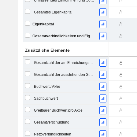
Umfassendes Einkommen und Sonstiges
Gesamtes Eigenkapital
Eigenkapital
Gesamtverbindlichkeiten und Eigenkapital
Zusätzliche Elemente
Gesamtzahl der am Einreichungsdatum ausstehenden Aktien
Gesamtzahl der ausstehenden Stammaktien
Buchwert / Aktie
Sachbuchwert
Greifbarer Buchwert pro Aktie
Gesamtverschuldung
Nettoverbindlichkeiten