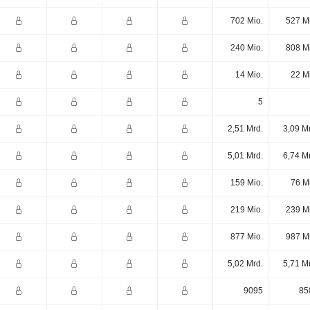
702 Mio.
527 M
240 Mio.
808 M
14 Mio.
22 M
5
2,51 Mrd.
3,09 M
5,01 Mrd.
6,74 M
159 Mio.
76 M
219 Mio.
239 M
877 Mio.
987 M
5,02 Mrd.
5,71 M
9095
85