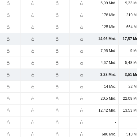
6,99 Mrd.
9,33 M
178 Mio.
219 M
125 Mio.
654 M
14,96 Mrd.
17,57 M
7,95 Mrd.
9 M
-4,67 Mrd.
-5,48 M
3,28 Mrd.
3,51 M
14 Mio.
22 M
20,5 Mrd.
22,09 M
12,42 Mrd.
13,53 M
-
686 Mio.
513 M