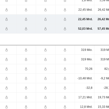
2,8 Mrd.
5,59 M
22,45 Mrd.
26,42 M
22,45 Mrd.
26,42 M
52,03 Mrd.
57,45 M
319 Mio.
319 M
319 Mio.
319 M
70,26
82,
-10,48 Mrd.
-9,2 M
-32,8
-28
17,21 Mrd.
19,73 M
12,8 Mrd.
15,33 M