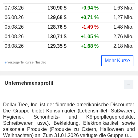
07.08.26
130,90 $
+0,94 %
1,63 Mio.
06.08.26
129,68 $
+0,71 %
1,27 Mio.
05.08.26
128,76 $
-1,49 %
1,48 Mio.
04.08.26
130,71 $
+1,05 %
2,76 Mio.
03.08.26
129,35 $
+1,68 %
2,18 Mio.
Mehr Kurse
verzögerte Kurse Nasdaq
Unternehmensprofil
Dollar Tree, Inc. ist der führende amerikanische Discounter.
Die Gruppe bietet Konsumgüter (Lebensmittel, Süßwaren,
Hygiene-, Schönheits- und Körperpflegeprodukte,
Schreibwaren usw.), Bekleidung, Elektronikartikel sowie
saisonale Produkte (Produkte zu Ostern, Halloween und
Weihnachten) an. Zum 31.01.2026 verfügte die Gruppe über