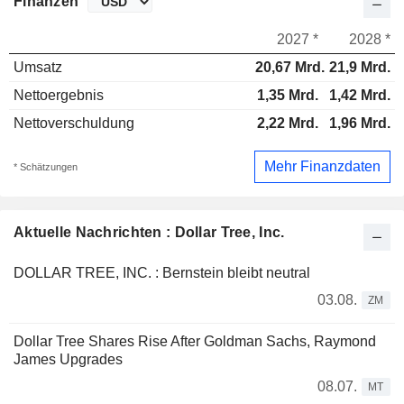
Finanzen
2027 *
2028 *
Umsatz
20,67 Mrd.
21,9 Mrd.
Nettoergebnis
1,35 Mrd.
1,42 Mrd.
Nettoverschuldung
2,22 Mrd.
1,96 Mrd.
Mehr Finanzdaten
* Schätzungen
Aktuelle Nachrichten : Dollar Tree, Inc.
DOLLAR TREE, INC. : Bernstein bleibt neutral
03.08.
ZM
Dollar Tree Shares Rise After Goldman Sachs, Raymond
James Upgrades
08.07.
MT