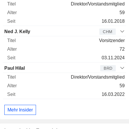
Direktor/Vorstandsmitglied
59
16.01.2018
Ned J. Kelly
CHM
Vorsitzender
72
03.11.2024
Paul Hilal
BRD
Direktor/Vorstandsmitglied
59
16.03.2022
Mehr Insider