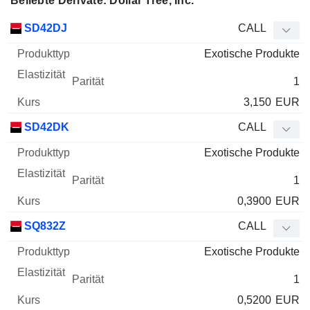
Beliebte Derivate: Dollar Tree, Inc.
WKN
Typ
Produkttyp
Elastizität
Parität
Kurs
SD42DJ
CALL
Exotische Produkte
1
3,150
EUR
SD42DK
CALL
Exotische Produkte
1
0,3900
EUR
SQ832Z
CALL
Exotische Produkte
1
0,5200
EUR