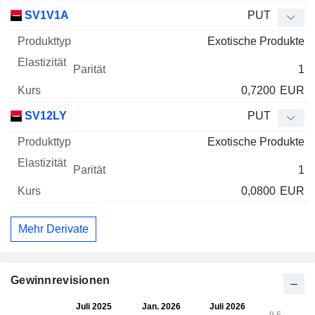
SV1V1A
PUT
Exotische Produkte
1
0,7200
EUR
SV12LY
PUT
Exotische Produkte
1
0,0800
EUR
Mehr Derivate
Gewinnrevisionen