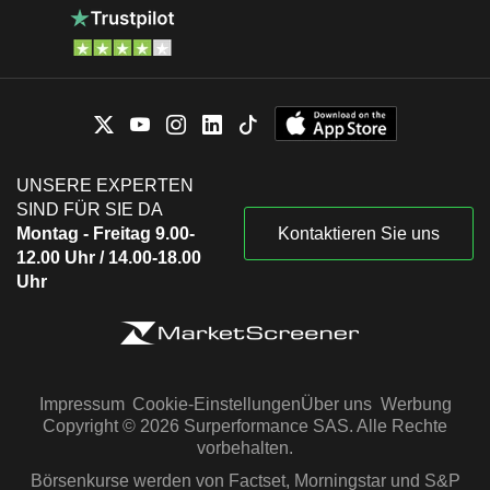
UNSERE EXPERTEN
SIND FÜR SIE DA
Montag - Freitag 9.00-
Kontaktieren Sie uns
12.00 Uhr / 14.00-18.00
Uhr
Impressum
Cookie-Einstellungen
Über uns
Werbung
Copyright © 2026 Surperformance SAS. Alle Rechte
vorbehalten.
Börsenkurse werden von Factset, Morningstar und S&P