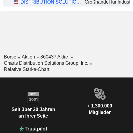
DISTRIBUTION SOLUTIONS GROUP, INC.
Börse
Aktien
860437 Aktie
Charts Distribution Solutions Group, Inc.
Relative Stärke-Chart
+ 1.300.000
Seit über 20 Jahren
Mitglieder
an Ihrer Seite