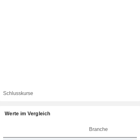
Schlusskurse
Werte im Vergleich
Branche