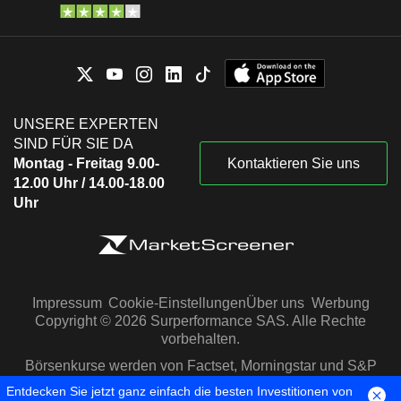
UNSERE EXPERTEN
SIND FÜR SIE DA
Montag - Freitag 9.00-
Kontaktieren Sie uns
12.00 Uhr / 14.00-18.00
Uhr
Impressum
Cookie-Einstellungen
Über uns
Werbung
Copyright © 2026 Surperformance SAS. Alle Rechte
vorbehalten.
Börsenkurse werden von Factset, Morningstar und S&P
Capital IQ zur Verfügung gestellt
Entdecken Sie jetzt ganz einfach die besten Investitionen von