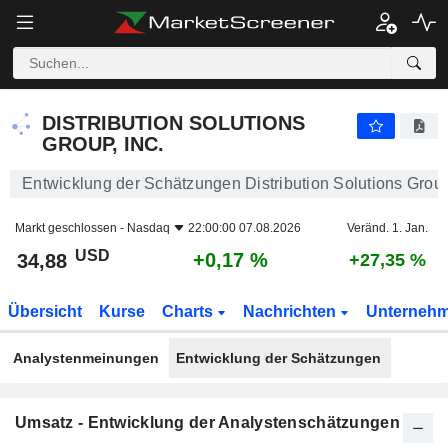
DISTRIBUTION SOLUTIONS GROUP, INC.
34,88
$
+0,17 %
DISTRIBUTION SOLUTIONS
GROUP, INC.
Entwicklung der Schätzungen Distribution Solutions Group
Markt geschlossen -
Nasdaq
22:00:00 07.08.2026
Veränd. 1. Jan.
USD
+0,17 %
34,88
+27,35 %
Übersicht
Kurse
Charts
Nachrichten
Unterneh
Analystenmeinungen
Entwicklung der Schätzungen
Umsatz - Entwicklung der Analystenschätzungen