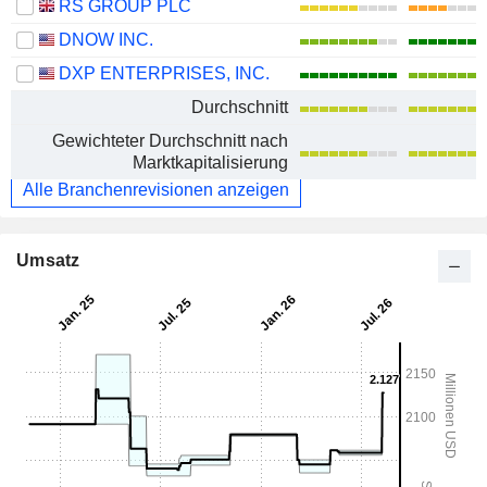
RS GROUP PLC
DNOW INC.
DXP ENTERPRISES, INC.
Durchschnitt
Gewichteter Durchschnitt nach
Marktkapitalisierung
Alle Branchenrevisionen anzeigen
Umsatz