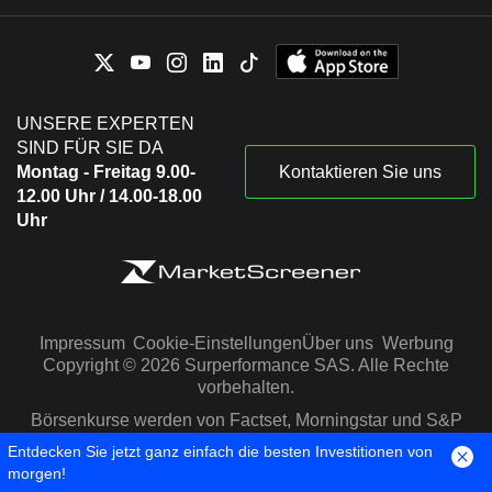
UNSERE EXPERTEN
SIND FÜR SIE DA
Montag - Freitag 9.00-
Kontaktieren Sie uns
12.00 Uhr / 14.00-18.00
Uhr
Impressum
Cookie-Einstellungen
Über uns
Werbung
Copyright © 2026 Surperformance SAS. Alle Rechte
vorbehalten.
Börsenkurse werden von Factset, Morningstar und S&P
Capital IQ zur Verfügung gestellt
Entdecken Sie jetzt ganz einfach die besten Investitionen von
morgen!