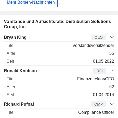
Mehr Börsen-Nachrichten
Vorstände und Aufsichtsräte: Distribution Solutions
Group, Inc.
Manager
Titel
Alter
Seit
Bryan King
CEO
Vorstandsvorsitzender
55
01.05.2022
Ronald Knutson
DFI
Finanzdirektor/CFO
62
01.04.2014
Richard Pufpaf
CMP
Compliance Officer