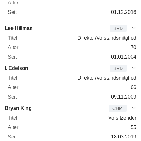
-
01.12.2016
Verwaltungsratsmitglied
Titel
Alter
Seit
Lee Hillman
BRD
Direktor/Vorstandsmitglied
70
01.01.2004
I. Edelson
BRD
Direktor/Vorstandsmitglied
66
09.11.2009
Bryan King
CHM
Vorsitzender
55
18.03.2019