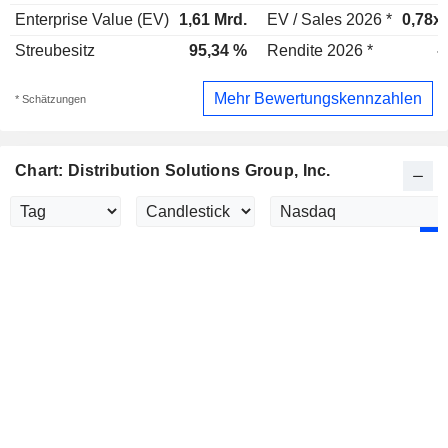
Enterprise Value (EV)
1,61 Mrd.
EV / Sales 2026 *
0,78x
Streubesitz
95,34 %
Rendite 2026 *
-
Mehr Bewertungskennzahlen
* Schätzungen
Chart: Distribution Solutions Group, Inc.