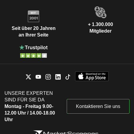
+ 1.300.000
Seit über 20 Jahren
Mitglieder
an Ihrer Seite
UNSERE EXPERTEN
SIND FÜR SIE DA
Montag - Freitag 9.00-
Kontaktieren Sie uns
12.00 Uhr / 14.00-18.00
Uhr