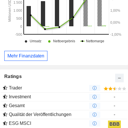
Mehr Finanzdaten
Ratings
Trader
Investment
-
Gesamt
-
Qualität der Veröffentlichungen
-
ESG MSCI
BBB