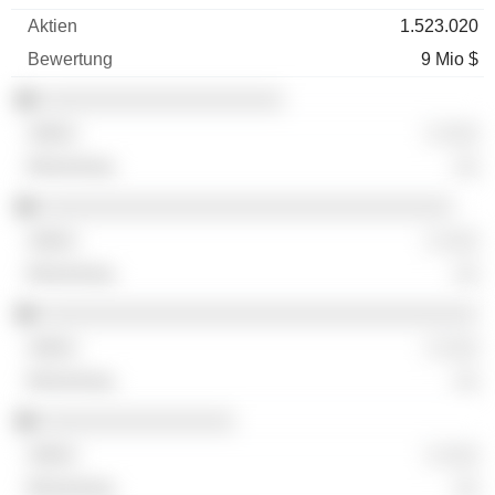
1.523.020
9 Mio $
░░░░░░░░░░░░░░░░░░░░
░ ░░░
░░
░░░░░░░░░░░░░░░░░░░░░░░░░░░░░░░░░░
░ ░░░
░░
░░░░░░░░░░░░░░░░░░░░░░░░░░░░░░░░░░░░
░ ░░░
░░
░░░░░░░░░░░░░░░░
░ ░░░
░░