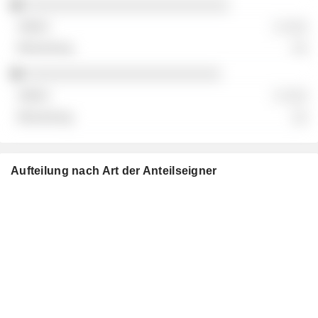
░░░░░░░░░░░░░░░░░░░░░░░░░░
░ ░░░
░░
░░░░░░░░░░░░░░░░░░░░░░░░░
░ ░░░
░░
Aufteilung nach Art der Anteilseigner