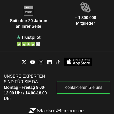
+ 1.300.000
Seit über 20 Jahren
Mitglieder
an Ihrer Seite
UNSERE EXPERTEN
SIND FÜR SIE DA
Montag - Freitag 9.00-
Kontaktieren Sie uns
12.00 Uhr / 14.00-18.00
Uhr