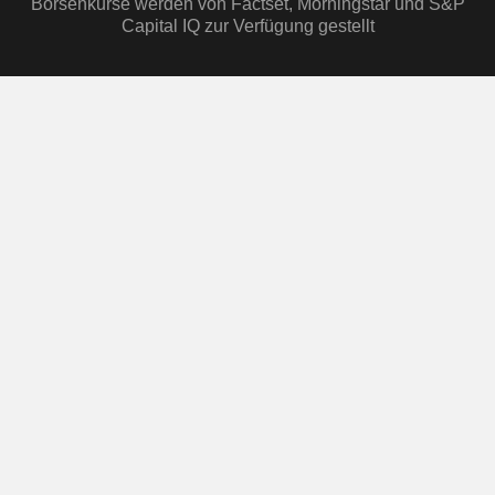
Börsenkurse werden von Factset, Morningstar und S&P
Capital IQ zur Verfügung gestellt