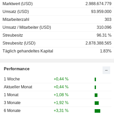
Marktwert (USD)
2.988.674.779
Umsatz (USD)
93.959.000
Mitarbeiterzahl
303
Umsatz / Mitarbeiter (USD)
310.096
Streubesitz
96.31 %
Streubesitz (USD)
2.878.388.565
Täglich gehandeltes Kapital
1.83%
Performance
1 Woche
+0,44 %
Aktueller Monat
+0,44 %
1 Monat
+1,08 %
3 Monate
+1,92 %
6 Monate
+3,31 %