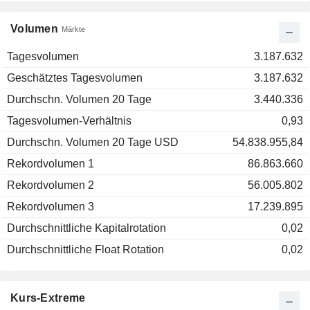
Volumen
Märkte
Tagesvolumen
3.187.632
Geschätztes Tagesvolumen
3.187.632
Durchschn. Volumen 20 Tage
3.440.336
Tagesvolumen-Verhältnis
0,93
Durchschn. Volumen 20 Tage USD
54.838.955,84
Rekordvolumen 1
86.863.660
Rekordvolumen 2
56.005.802
Rekordvolumen 3
17.239.895
Durchschnittliche Kapitalrotation
0,02
Durchschnittliche Float Rotation
0,02
Kurs-Extreme