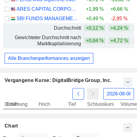
ARES CAPITAL CORPORATION
+1,99 %
+6,66 %
-
SBI FUNDS MANAGEMENT LIMITED
+0,49 %
-2,95 %
Durchschnitt
+0,12 %
+4,24 %
Gewichteter Durchschnitt nach
+0,64 %
+4,72 %
-
Marktkapitalisierung
Alle Branchenperformances anzeigen
Vergangene Kurse: DigitalBridge Group, Inc.
Datum
Eröffnung
Hoch
Tief
Schlusskurs
Volume
Chart