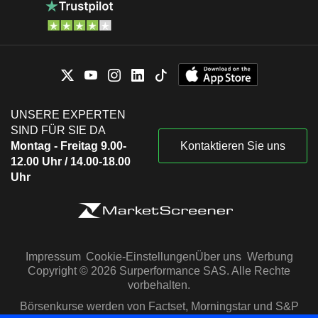
UNSERE EXPERTEN
SIND FÜR SIE DA
Montag - Freitag 9.00-
Kontaktieren Sie uns
12.00 Uhr / 14.00-18.00
Uhr
Impressum
Cookie-Einstellungen
Über uns
Werbung
Copyright © 2026 Surperformance SAS. Alle Rechte
vorbehalten.
Börsenkurse werden von Factset, Morningstar und S&P