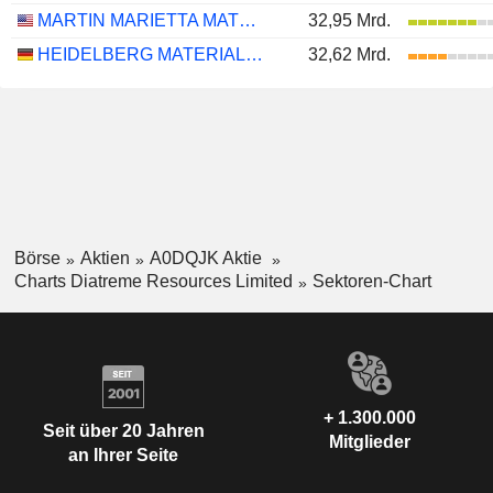
MARTIN MARIETTA MATERIALS, INC.
32,95 Mrd.
HEIDELBERG MATERIALS AG
32,62 Mrd.
Börse
Aktien
A0DQJK Aktie
Charts Diatreme Resources Limited
Sektoren-Chart
+ 1.300.000
Seit über 20 Jahren
Mitglieder
an Ihrer Seite