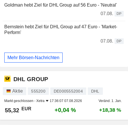
Goldman hebt Ziel für DHL Group auf 56 Euro - 'Neutral'
07.08.
DP
Bernstein hebt Ziel für DHL Group auf 47 Euro - 'Market-
Perform'
07.08.
DP
Mehr Börsen-Nachrichten
DHL GROUP
Aktie
555200
DE0005552004
DHL
Markt geschlossen -
Xetra
17:36:07 07.08.2026
Veränd. 1. Jan.
EUR
+0,04 %
55,32
+18,38 %