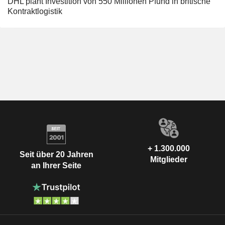
DHL plant Investition von 550 Millionen Pfund in britische
Kontraktlogistik
+ 1.300.000
Seit über 20 Jahren
Mitglieder
an Ihrer Seite