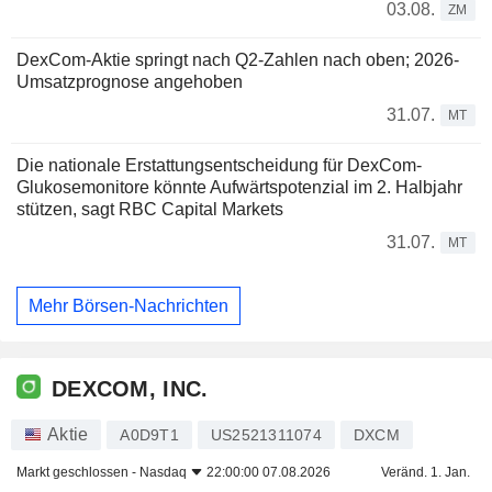
03.08.
ZM
DexCom-Aktie springt nach Q2-Zahlen nach oben; 2026-
Umsatzprognose angehoben
31.07.
MT
Die nationale Erstattungsentscheidung für DexCom-
Glukosemonitore könnte Aufwärtspotenzial im 2. Halbjahr
stützen, sagt RBC Capital Markets
31.07.
MT
Mehr Börsen-Nachrichten
DEXCOM, INC.
Aktie
A0D9T1
US2521311074
DXCM
Markt geschlossen -
Nasdaq
22:00:00 07.08.2026
Veränd. 1. Jan.