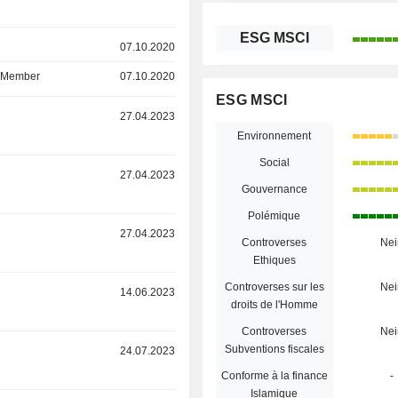
ESG MSCI
r
07.10.2020
d Member
07.10.2020
ESG MSCI
r
27.04.2023
Environnement
Social
r
27.04.2023
Gouvernance
Polémique
r
27.04.2023
Controverses
Nei
Ethiques
Controverses sur les
Nei
r
14.06.2023
droits de l'Homme
Controverses
Nei
Subventions fiscales
r
24.07.2023
Conforme à la finance
-
Islamique