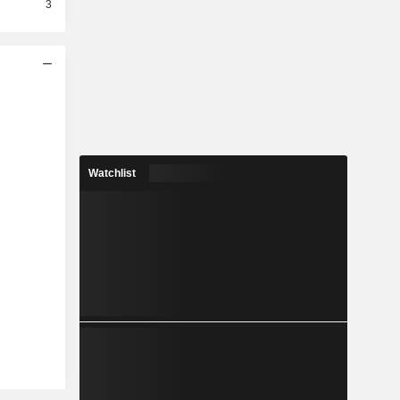
3
Watchlist