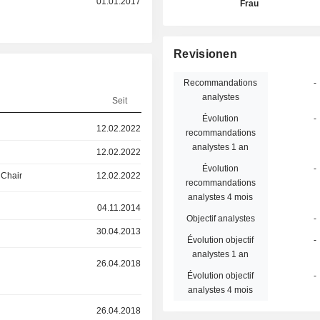
01.01.2017
Frau
Revisionen
Recommandations
-
analystes
Seit
Évolution
-
12.02.2022
recommandations
analystes 1 an
12.02.2022
Évolution
-
 Chair
12.02.2022
recommandations
analystes 4 mois
04.11.2014
Objectif analystes
-
30.04.2013
Évolution objectif
-
analystes 1 an
26.04.2018
Évolution objectif
-
analystes 4 mois
r
26.04.2018