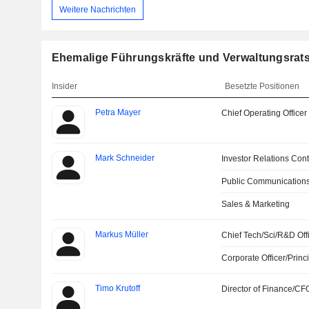
Weitere Nachrichten
Ehemalige Führungskräfte und Verwaltungsrat
Insider
Besetzte Positionen
Petra Mayer
Chief Operating Officer
Mark Schneider
Investor Relations Cont
Public Communications
Sales & Marketing
Markus Müller
Chief Tech/Sci/R&D Off
Corporate Officer/Princ
Timo Krutoff
Director of Finance/CF