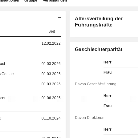
ansaktionen
Gruppe
Verbindungen
Altersverteilung der
Führungskräfte
Seit
12.02.2022
Geschlechterparität
Herr
act
01.03.2026
Frau
 Contact
01.03.2026
01.03.2026
Davon Geschäftsführung
Herr
icer
01.06.2026
Frau
Davon Direktoren
O
01.10.2024
Herr