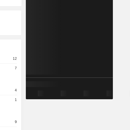
12
7
4
1
9