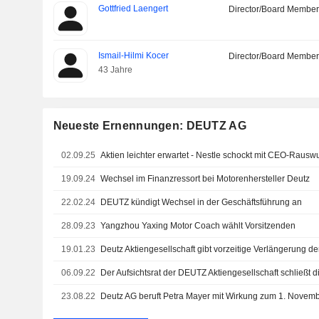
Gottfried Laengert
Director/Board Membe
Ismail-Hilmi Kocer
Director/Board Membe
43 Jahre
Neueste Ernennungen: DEUTZ AG
02.09.25
Aktien leichter erwartet - Nestle schockt mit CEO-Rauswu
19.09.24
Wechsel im Finanzressort bei Motorenhersteller Deutz
22.02.24
DEUTZ kündigt Wechsel in der Geschäftsführung an
28.09.23
Yangzhou Yaxing Motor Coach wählt Vorsitzenden
19.01.23
06.09.22
23.08.22