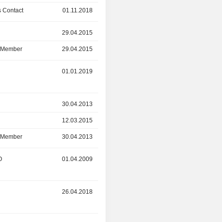
 Contact
01.11.2018
01.12.2020
r
29.04.2015
30.04.2019
d Member
29.04.2015
30.04.2019
r
01.01.2019
-
r
30.04.2013
12.03.2015
12.03.2015
31.12.2018
d Member
30.04.2013
31.12.2018
O
01.04.2009
30.04.2018
r
26.04.2018
-