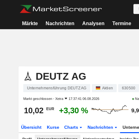
Märkte
Nachrichten
Analysen
Termine
DEUTZ AG
Unternehmensführung DEUTZ AG
Aktien
630500
Markt geschlossen -
Xetra
17:37:41 06.08.2026
Na
10,02
+3,30 %
EUR
9,
Übersicht
Kurse
Charts
Nachrichten
Untern