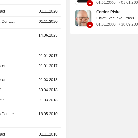
-
01.01.2006
01.01.20
act
01.11.2020
01.04.2024
Gordon Riske
Chief Executive Officer
 Contact
01.11.2020
01.04.2024
-
01.01.2000
30.09.20
r
14.06.2023
-
01.01.2017
12.02.2022
icer
01.01.2017
12.02.2022
icer
01.03.2018
01.03.2021
O
30.04.2018
01.03.2021
cer
01.03.2018
01.03.2021
 Contact
18.05.2010
01.02.2021
act
01.11.2018
01.12.2020