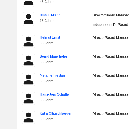
48 Jahre
Rudolf Maier
Director/Board Membe
68 Jahre
Independent Dir/Boar
Helmut Ernst
Director/Board Membe
66 Jahre
Bernd Maierhofer
Director/Board Membe
66 Jahre
Melanie Freytag
Director/Board Membe
51 Jahre
Hans-Jörg Schaller
Director/Board Membe
66 Jahre
Katja Olligschlaeger
Director/Board Membe
60 Jahre