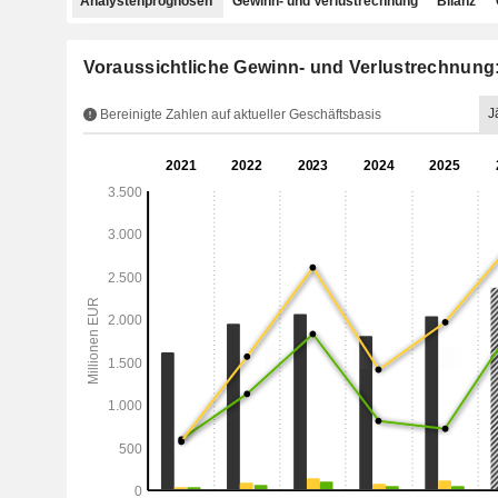
Analystenprognosen
Gewinn- und Verlustrechnung
Bilanz
Voraussichtliche Gewinn- und Verlustrechnun
J
Bereinigte Zahlen auf aktueller Geschäftsbasis