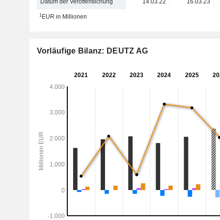
Datum der Veröffentlichung
14.03.22
16.03.23
1
EUR in Millionen
Vorläufige Bilanz: DEUTZ AG