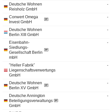
Deutsche Wohnen
-
Reisholz GmbH
Conwert Omega
-
Invest GmbH
Deutsche Wohnen
-
Berlin XIII GmbH
Eisenbahn-
-
Siedlungs-
Gesellschaft Berlin
mbH
"Heller Fabrik"
-
Liegenschaftsverwertungs
GmbH
Deutsche Wohnen
-
Berlin XV GmbH
Deutsche Annington
-
Beteiligungsverwaltungs
GmbH