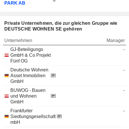
PARK AB
Private Unternehmen, die zur gleichen Gruppe wie
DEUTSCHE WOHNEN SE gehören
Unternehmen
Manager
GJ-Beteiligungs
-
GmbH & Co Projekt
Fünf OG
Deutsche Wohnen
-
Asset Immobilien
GmbH
BUWOG - Bauen
-
und Wohnen
GmbH
Frankfurter
-
Siedlungsgesellschaft
mbH