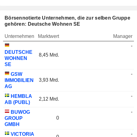
Börsennotierte Unternehmen, die zur selben Gruppe
gehören: Deutsche Wohnen SE
Unternehmen
Marktwert
Manager
-
DEUTSCHE
8,45 Mrd.
WOHNEN
SE
-
GSW
3,93 Mrd.
IMMOBILIEN
AG
-
HEMBLA
2,12 Mrd.
AB (PUBL)
-
BUWOG
0
GROUP
GMBH
-
VICTORIA
0