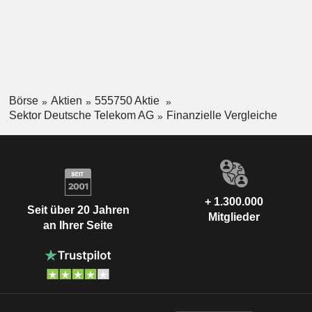
Börse
Aktien
555750 Aktie
Sektor Deutsche Telekom AG
Finanzielle Vergleiche
+ 1.300.000
Seit über 20 Jahren
Mitglieder
an Ihrer Seite