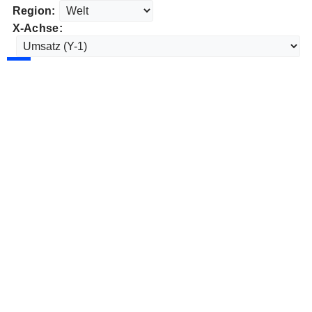
Region:
X-Achse: