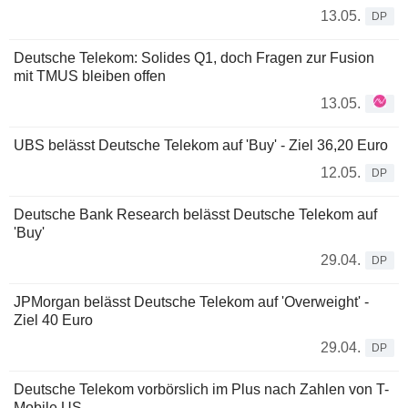
13.05.
DP
Deutsche Telekom: Solides Q1, doch Fragen zur Fusion
mit TMUS bleiben offen
13.05.
UBS belässt Deutsche Telekom auf 'Buy' - Ziel 36,20 Euro
12.05.
DP
Deutsche Bank Research belässt Deutsche Telekom auf
'Buy'
29.04.
DP
JPMorgan belässt Deutsche Telekom auf 'Overweight' -
Ziel 40 Euro
29.04.
DP
Deutsche Telekom vorbörslich im Plus nach Zahlen von T-
Mobile US