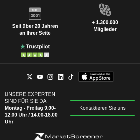
+ 1.300.000
Seit über 20 Jahren
Mitglieder
an Ihrer Seite
UNSERE EXPERTEN
SIND FÜR SIE DA
Montag - Freitag 9.00-
Kontaktieren Sie uns
12.00 Uhr / 14.00-18.00
Uhr