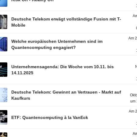
Am
Deutsche Telekom erwägt vollständige Fusion mit T-
Mobile
Am 2
Welche europäischen Unternehmen sind im
Quantencomputing engagiert?
Unternehmensagenda: Die Woche vom 10.11. bis
14.11.2025
Deutsche Telekom: Gewinnt an Vertrauen - Markt auf
Okt
Kaufkurs
um 
Am 2
ETF: Quantencomputing à la VanEck
Am