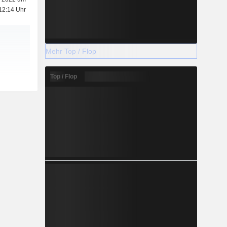
12:14 Uhr
Mehr Top / Flop
Top / Flop