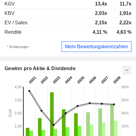
KGV
13,4x
11,7x
KBV
2,03x
1,91x
EV / Sales
2,15x
2,22x
Rendite
4,11 %
4,63 %
Mehr Bewertungskennzahlen
* Schätzungen
Gewinn pro Aktie & Dividende