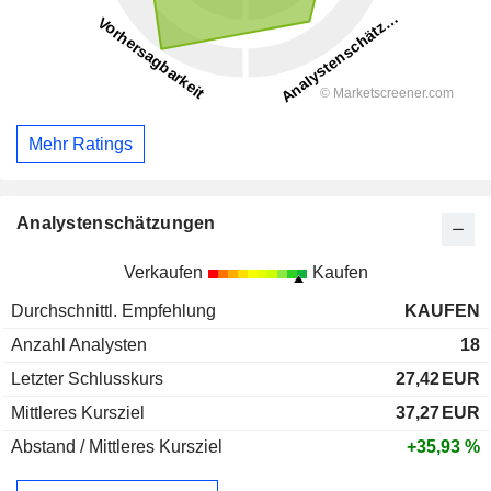
Mehr Ratings
Analystenschätzungen
Verkaufen
Kaufen
Durchschnittl. Empfehlung
KAUFEN
Anzahl Analysten
18
Letzter Schlusskurs
27,42
EUR
Mittleres Kursziel
37,27
EUR
Abstand / Mittleres Kursziel
+35,93 %