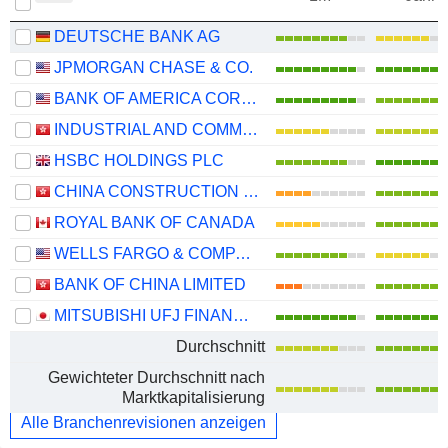
DEUTSCHE BANK AG
JPMORGAN CHASE & CO.
BANK OF AMERICA CORPORATION
INDUSTRIAL AND COMMERCIAL BANK OF CHINA LIMITED
HSBC HOLDINGS PLC
CHINA CONSTRUCTION BANK CORPORATION
ROYAL BANK OF CANADA
WELLS FARGO & COMPANY
BANK OF CHINA LIMITED
MITSUBISHI UFJ FINANCIAL GROUP, INC.
Durchschnitt
Gewichteter Durchschnitt nach
Marktkapitalisierung
Alle Branchenrevisionen anzeigen