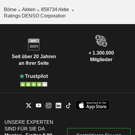
Börse
Aktien
858734 Aktie
Ratings DENSO Corporation
+ 1.300.000
Seit über 20 Jahren
Mitglieder
an Ihrer Seite
UNSERE EXPERTEN
SIND FÜR SIE DA