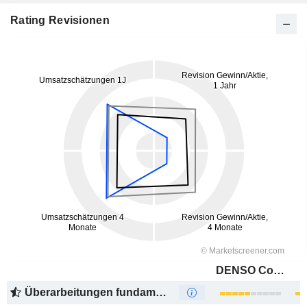
Rating Revisionen
DENSO Corporation
Überarbeitungen fundamentaler Schätzungen