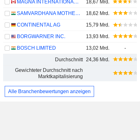
MAGNA INTERNATIONAL INC.
18,67 Mrd.
SAMVARDHANA MOTHERSON INTERNATIONAL LIMITED
18,62 Mrd.
CONTINENTAL AG
15,79 Mrd.
BORGWARNER INC.
13,93 Mrd.
BOSCH LIMITED
13,02 Mrd.
-
Durchschnitt
24,36 Mrd.
Gewichteter Durchschnitt nach
Marktkapitalisierung
Alle Branchenbewertungen anzeigen