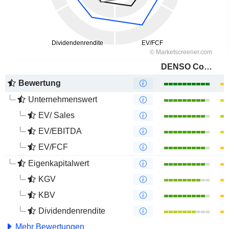
DENSO Corporation
Bewertung
Unternehmenswert
EV/ Sales
EV/EBITDA
EV/FCF
Eigenkapitalwert
KGV
KBV
Dividendenrendite
Mehr Bewertungen