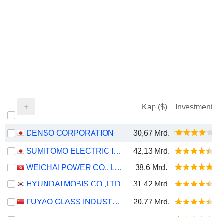
Kap.($)
Investment
DENSO CORPORATION
30,67 Mrd.
SUMITOMO ELECTRIC INDUSTRIES, LTD.
42,13 Mrd.
WEICHAI POWER CO., LTD.
38,6 Mrd.
HYUNDAI MOBIS CO.,LTD
31,42 Mrd.
FUYAO GLASS INDUSTRY GROUP CO., LTD.
20,77 Mrd.