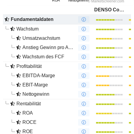
DENSO Corporation
Fundamentaldaten
Wachstum
Umsatzwachstum
Anstieg Gewinn pro Aktie
Wachstum des FCF
Profitabilität
EBITDA-Marge
EBIT-Marge
Nettogewinn
Rentabilität
ROA
ROCE
ROE