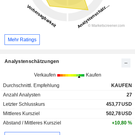
Mehr Ratings
Analystenschätzungen
Verkaufen
Kaufen
Durchschnittl. Empfehlung
KAUFEN
Anzahl Analysten
27
Letzter Schlusskurs
453,77
USD
Mittleres Kursziel
502,78
USD
Abstand / Mittleres Kursziel
+10,80 %