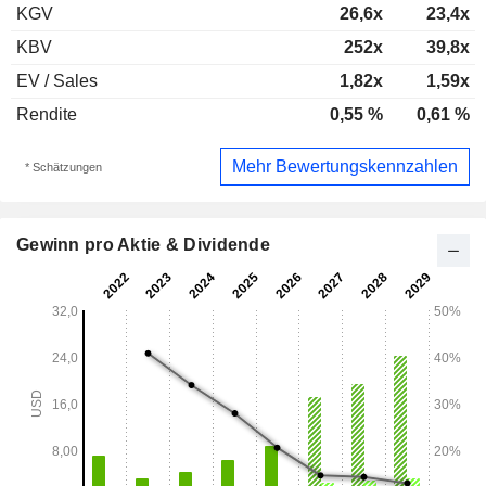
KGV
26,6x
23,4x
KBV
252x
39,8x
EV / Sales
1,82x
1,59x
Rendite
0,55 %
0,61 %
Mehr Bewertungskennzahlen
* Schätzungen
Gewinn pro Aktie & Dividende