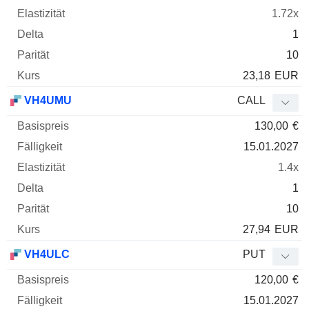
1.72x
1
10
23,18
EUR
VH4UMU
CALL
130,00
€
15.01.2027
1.4x
1
10
27,94
EUR
VH4ULC
PUT
120,00
€
15.01.2027