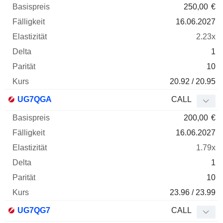
250,00
€
16.06.2027
2.23x
1
10
20.92 / 20.95
UG7QGA
CALL
200,00
€
16.06.2027
1.79x
1
10
23.96 / 23.99
UG7QG7
CALL