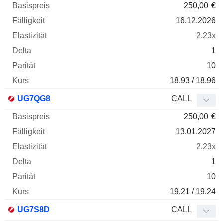
250,00
€
16.12.2026
2.23x
1
10
18.93 / 18.96
UG7QG8
CALL
250,00
€
13.01.2027
2.23x
1
10
19.21 / 19.24
UG7S8D
CALL