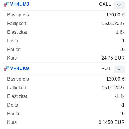
VH4UMJ
CALL
170,00
€
15.01.2027
1.6x
1
10
24,75
EUR
VH4UK9
PUT
130,00
€
15.01.2027
-1.4x
-1
10
0,1450
EUR