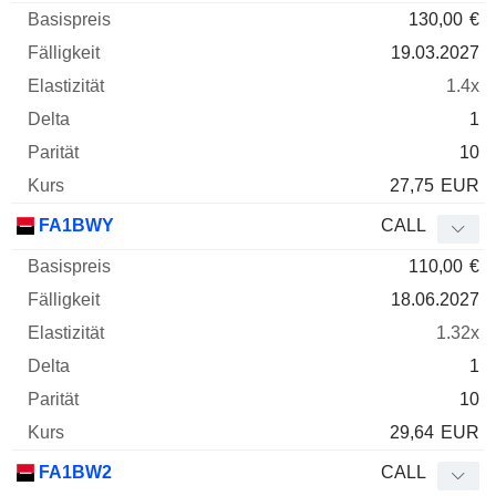
130,00
€
19.03.2027
1.4x
1
10
27,75
EUR
FA1BWY
CALL
110,00
€
18.06.2027
1.32x
1
10
29,64
EUR
FA1BW2
CALL