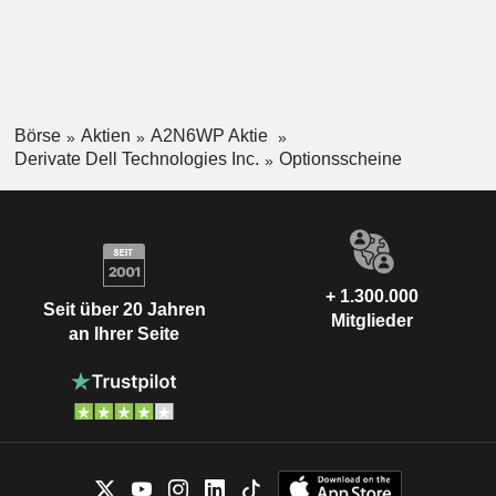
Börse
Aktien
A2N6WP Aktie
Derivate Dell Technologies Inc.
Optionsscheine
+ 1.300.000
Seit über 20 Jahren
Mitglieder
an Ihrer Seite