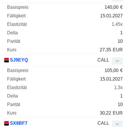
140,00
€
15.01.2027
1.45x
1
10
27,35
EUR
SJ9EYQ
CALL
105,00
€
15.01.2027
1.3x
1
10
30,22
EUR
SX8BF7
CALL