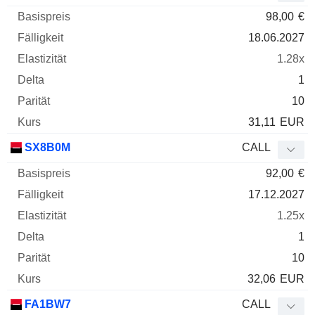
98,00
€
18.06.2027
1.28x
1
10
31,11
EUR
SX8B0M
CALL
92,00
€
17.12.2027
1.25x
1
10
32,06
EUR
FA1BW7
CALL