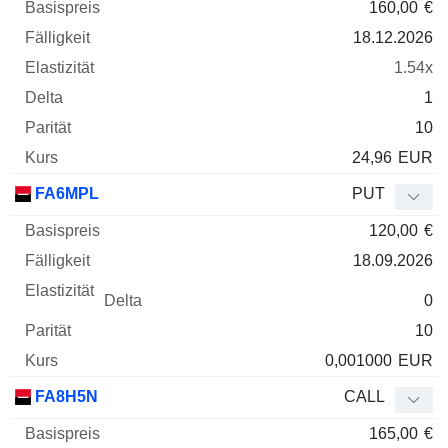
160,00
€
18.12.2026
1.54x
1
10
24,96
EUR
FA6MPL
PUT
120,00
€
18.09.2026
0
10
0,001000
EUR
FA8H5N
CALL
165,00
€