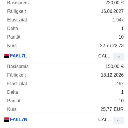
220,00
€
16.06.2027
1.94x
1
10
22.7 / 22.73
FA6L7L
CALL
150,00
€
18.12.2026
1.49x
1
10
25,77
EUR
FA6L7N
CALL