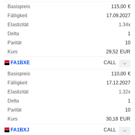
115,00
€
17.09.2027
1.34x
1
10
29,52
EUR
FA1BXE
CALL
110,00
€
17.12.2027
1.32x
1
10
30,18
EUR
FA1BXJ
CALL