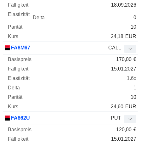
18.09.2026
0
10
24,18
EUR
FA8M67
CALL
170,00
€
15.01.2027
1.6x
1
10
24,60
EUR
FA862U
PUT
120,00
€
15.01.2027