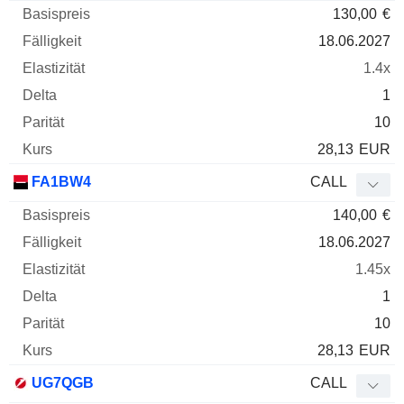
130,00
€
18.06.2027
1.4x
1
10
28,13
EUR
FA1BW4
CALL
140,00
€
18.06.2027
1.45x
1
10
28,13
EUR
UG7QGB
CALL