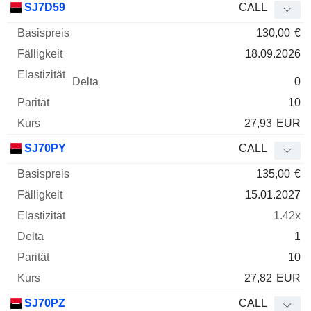
SJ7D59
CALL
130,00
€
18.09.2026
0
10
27,93
EUR
SJ70PY
CALL
135,00
€
15.01.2027
1.42x
1
10
27,82
EUR
SJ70PZ
CALL