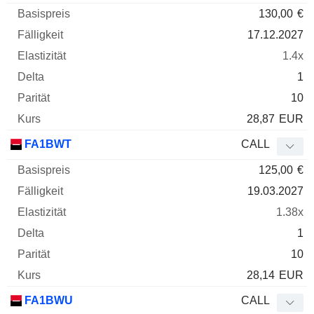
130,00
€
17.12.2027
1.4x
1
10
28,87
EUR
FA1BWT
CALL
125,00
€
19.03.2027
1.38x
1
10
28,14
EUR
FA1BWU
CALL