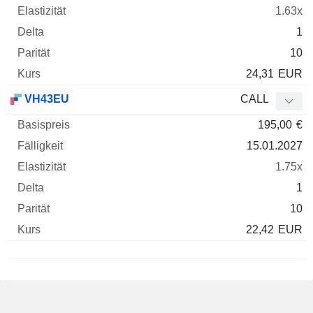
1.63x
1
10
24,31
EUR
VH43EU
CALL
195,00
€
15.01.2027
1.75x
1
10
22,42
EUR