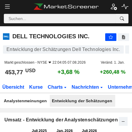
DELL TECHNOLOGIES INC.
453,77
$
+3,68 %
DELL TECHNOLOGIES INC.
Entwicklung der Schätzungen Dell Technologies Inc.
Markt geschlossen -
NYSE
22:04:05 07.08.2026
Veränd. 1. Jan.
USD
+3,68 %
453,77
+260,48 %
Übersicht
Kurse
Charts
Nachrichten
Unterneh
Analystenmeinungen
Entwicklung der Schätzungen
Umsatz - Entwicklung der Analystenschätzungen