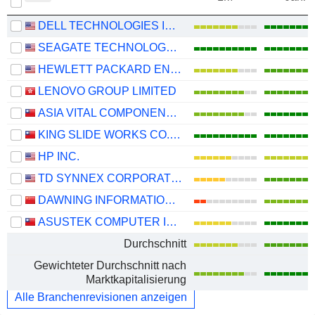
DELL TECHNOLOGIES INC.
SEAGATE TECHNOLOGY HOLDINGS PLC
HEWLETT PACKARD ENTERPRISE COMPANY
LENOVO GROUP LIMITED
ASIA VITAL COMPONENTS CO., LTD.
KING SLIDE WORKS CO., LTD.
HP INC.
TD SYNNEX CORPORATION
DAWNING INFORMATION INDUSTRY CO., LTD.
ASUSTEK COMPUTER INC.
Durchschnitt
Gewichteter Durchschnitt nach
Marktkapitalisierung
Alle Branchenrevisionen anzeigen