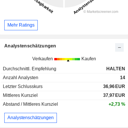
Mehr Ratings
Analystenschätzungen
Verkaufen
Kaufen
Durchschnittl. Empfehlung
HALTEN
Anzahl Analysten
14
Letzter Schlusskurs
36,96
EUR
Mittleres Kursziel
37,97
EUR
Abstand / Mittleres Kursziel
+2,73 %
Analystenschätzungen