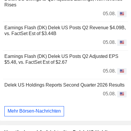
Rises
05.08.
Earnings Flash (DK) Delek US Posts Q2 Revenue $4.09B,
vs. FactSet Est of $3.44B
05.08.
Earnings Flash (DK) Delek US Posts Q2 Adjusted EPS
$5.48, vs. FactSet Est of $2.67
05.08.
Delek US Holdings Reports Second Quarter 2026 Results
05.08.
Mehr Börsen-Nachrichten