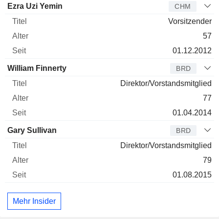
Verwaltungsratsmitglied
Titel
Alter
Seit
Ezra Uzi Yemin
CHM
Vorsitzender
57
01.12.2012
William Finnerty
BRD
Direktor/Vorstandsmitglied
77
01.04.2014
Gary Sullivan
BRD
Direktor/Vorstandsmitglied
79
01.08.2015
Mehr Insider