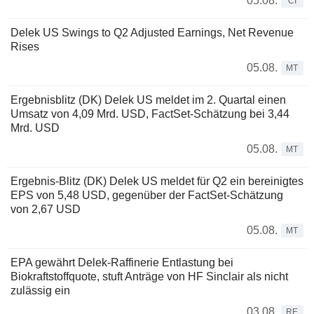
05.08.
CI
Delek US Swings to Q2 Adjusted Earnings, Net Revenue
Rises
05.08.
MT
Ergebnisblitz (DK) Delek US meldet im 2. Quartal einen
Umsatz von 4,09 Mrd. USD, FactSet-Schätzung bei 3,44
Mrd. USD
05.08.
MT
Ergebnis-Blitz (DK) Delek US meldet für Q2 ein bereinigtes
EPS von 5,48 USD, gegenüber der FactSet-Schätzung
von 2,67 USD
05.08.
MT
EPA gewährt Delek-Raffinerie Entlastung bei
Biokraftstoffquote, stuft Anträge von HF Sinclair als nicht
zulässig ein
03.08.
RE