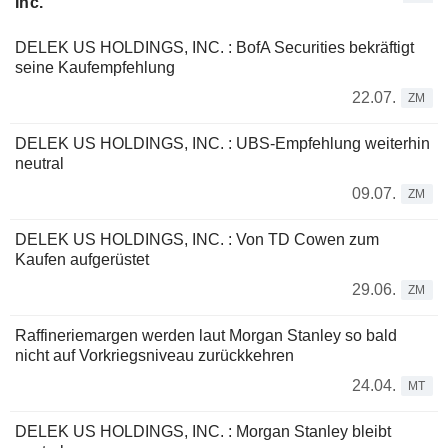
Inc.
DELEK US HOLDINGS, INC. : BofA Securities bekräftigt
seine Kaufempfehlung
22.07.
ZM
DELEK US HOLDINGS, INC. : UBS-Empfehlung weiterhin
neutral
09.07.
ZM
DELEK US HOLDINGS, INC. : Von TD Cowen zum
Kaufen aufgerüstet
29.06.
ZM
Raffineriemargen werden laut Morgan Stanley so bald
nicht auf Vorkriegsniveau zurückkehren
24.04.
MT
DELEK US HOLDINGS, INC. : Morgan Stanley bleibt