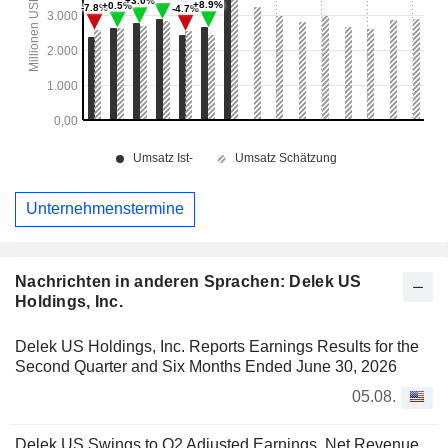
Unternehmenstermine
Nachrichten in anderen Sprachen: Delek US
Holdings, Inc.
Delek US Holdings, Inc. Reports Earnings Results for the
Second Quarter and Six Months Ended June 30, 2026
05.08.
Delek US Swings to Q2 Adjusted Earnings, Net Revenue