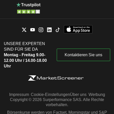
UNSERE EXPERTEN
SIND FÜR SIE DA
Montag - Freitag 9.00-
Kontaktieren Sie uns
12.00 Uhr / 14.00-18.00
Uhr
Impressum
Cookie-Einstellungen
Über uns
Werbung
Copyright © 2026 Surperformance SAS. Alle Rechte
vorbehalten.
Börsenkurse werden von Factset, Morningstar und S&P