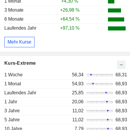
1 Monat
+4,30 %
3 Monate
+26,98 %
6 Monate
+64,54 %
Laufendes Jahr
+97,10 %
Mehr Kurse
Kurs-Extreme
1 Woche
56,34
68,31
1 Monat
54,93
68,93
Laufendes Jahr
25,85
68,93
1 Jahr
20,06
68,93
3 Jahre
11,02
68,93
5 Jahre
11,02
68,93
10 Jahre
7,79
68,93