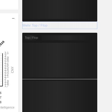
Mehr Top / Flop
Top / Flop