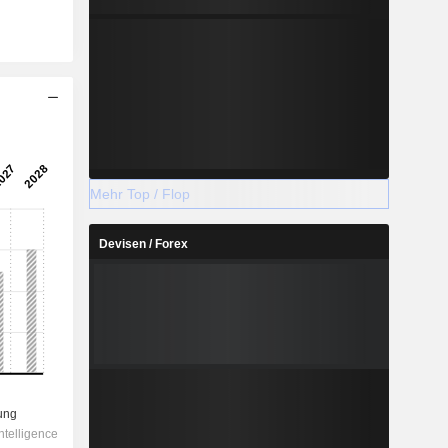
Mehr Top / Flop
Devisen / Forex