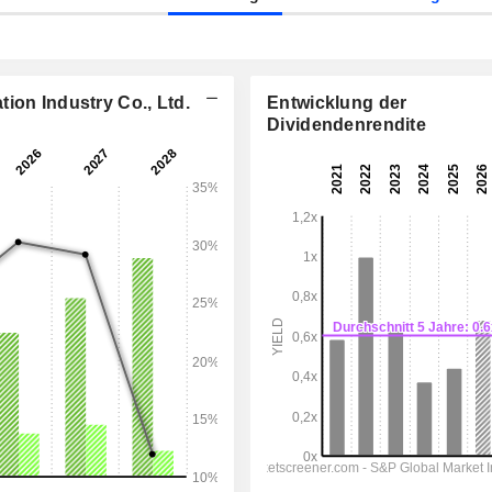
ion Industry Co., Ltd.
Entwicklung der
Dividendenrendite