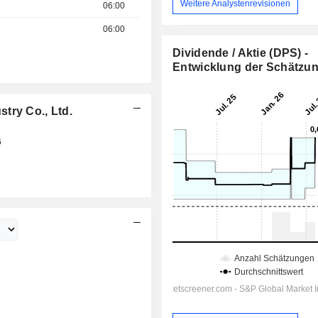
Weitere Analystenrevisionen
06:00
06:00
Dividende / Aktie (DPS) -
Entwicklung der Schätzu
try Co., Ltd.
6