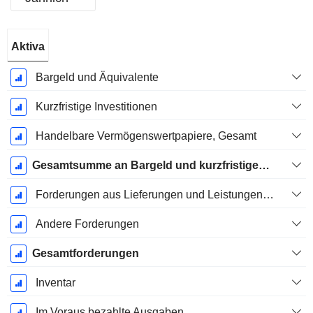
Ende d.
Aktiva
Geschäftsjahres:
Dezember
Bargeld und Äquivalente
Kurzfristige Investitionen
Handelbare Vermögenswertpapiere, Gesamt
Gesamtsumme an Bargeld und kurzfristigen Investitionen
Forderungen aus Lieferungen und Leistungen, Gesamt
Andere Forderungen
Gesamtforderungen
Inventar
Im Voraus bezahlte Ausgaben