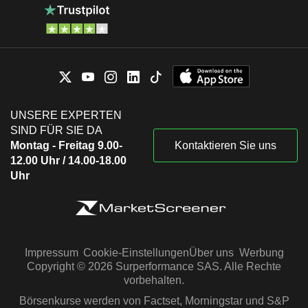
UNSERE EXPERTEN
SIND FÜR SIE DA
Montag - Freitag 9.00-
Kontaktieren Sie uns
12.00 Uhr / 14.00-18.00
Uhr
Impressum
Cookie-Einstellungen
Über uns
Werbung
Copyright © 2026 Surperformance SAS. Alle Rechte
vorbehalten.
Börsenkurse werden von Factset, Morningstar und S&P