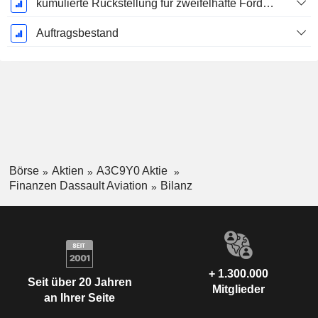
kumulierte Rückstellung für zweifelhafte Forderungen (Zusatz)
Auftragsbestand
Börse
Aktien
A3C9Y0 Aktie
Finanzen Dassault Aviation
Bilanz
+ 1.300.000
Seit über 20 Jahren
Mitglieder
an Ihrer Seite