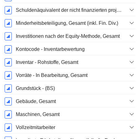
Schuldenäquivalent der nicht finanzierten projizierten Leistungspflicht
Minderheitsbeteiligung, Gesamt (inkl. Fin. Div.)
Investitionen nach der Equity-Methode, Gesamt
Kontocode - Inventarbewertung
Inventar - Rohstoffe, Gesamt
Vorräte - In Bearbeitung, Gesamt
Grundstück - (BS)
Gebäude, Gesamt
Maschinen, Gesamt
Vollzeitmitarbeiter