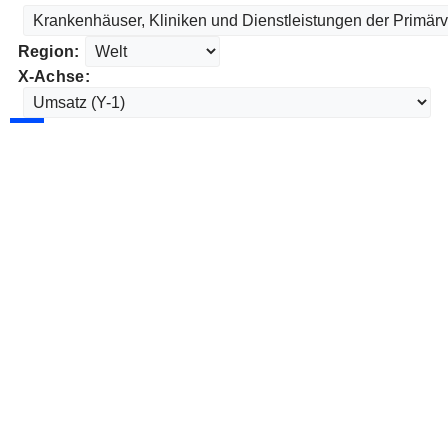
Region:
X-Achse: