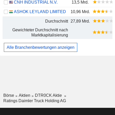
CNH INDUSTRIAL N.V.
13,5 Mrd.
ASHOK LEYLAND LIMITED
10,96 Mrd.
Durchschnitt
27,89 Mrd.
Gewichteter Durchschnitt nach
Marktkapitalisierung
Alle Branchenbewertungen anzeigen
Börse
Aktien
DTR0CK Aktie
Ratings Daimler Truck Holding AG