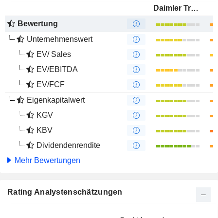
Daimler Truck Holding AG
Bewertung
Unternehmenswert
EV/ Sales
EV/EBITDA
EV/FCF
Eigenkapitalwert
KGV
KBV
Dividendenrendite
Mehr Bewertungen
Rating Analystenschätzungen