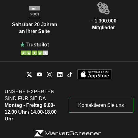
+ 1.300.000
Seit über 20 Jahren
Mitglieder
an Ihrer Seite
UNSERE EXPERTEN
SIND FÜR SIE DA
Montag - Freitag 9.00-
Kontaktieren Sie uns
12.00 Uhr / 14.00-18.00
Uhr