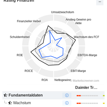
Rating Finanzen
Daimler Truck Holding AG
Fundamentaldaten
Wachstum