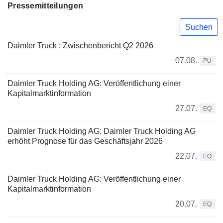
Pressemitteilungen
Suchen
Daimler Truck : Zwischenbericht Q2 2026
07.08.
PU
Daimler Truck Holding AG: Veröffentlichung einer
Kapitalmarktinformation
27.07.
EQ
Daimler Truck Holding AG: Daimler Truck Holding AG
erhöht Prognose für das Geschäftsjahr 2026
22.07.
EQ
Daimler Truck Holding AG: Veröffentlichung einer
Kapitalmarktinformation
20.07.
EQ