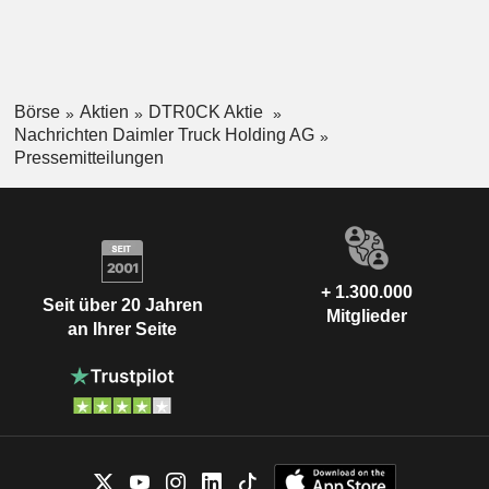
Börse
Aktien
DTR0CK Aktie
Nachrichten Daimler Truck Holding AG
Pressemitteilungen
+ 1.300.000
Seit über 20 Jahren
Mitglieder
an Ihrer Seite