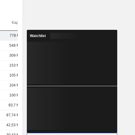
Kap.($)
778 Mio.
Watchlist
548 Mrd.
309 Mrd.
153 Mrd.
105 Mrd.
104 Mrd.
100 Mrd.
93,7 Mrd.
87,74 Mrd.
42,53 Mrd.