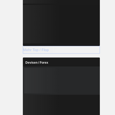
Mehr Top / Flop
Devisen / Forex