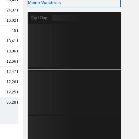
30,43 Mrd.
Meine Watchlists
24,37 Mrd.
Top / Flop
16,02 Mrd.
15 Mrd.
13,41 Mrd.
13,06 Mrd.
12,66 Mrd.
12,47 Mrd.
12,26 Mrd.
12,25 Mrd.
85,28 Mrd.