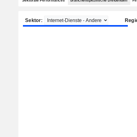
Sektorale Performances
branchenspezifische Dividenden
Fi
Sektor:
Regi