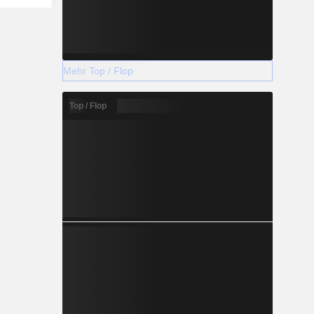
Mehr Top / Flop
Top / Flop