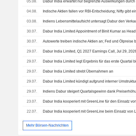
05.08.
04.08.
03.08.
30.07.
30.07.
Autowerte treiben indische Aktien an; Fed und Ölpreis
29.07.
Dabur India Limited, Q1 2027 Earnings Call, Jul 29, 202
29.07.
Dabur India Limited legt Ergebnis für das erste Quartal b
29.07.
Dabur India Limited strebt Übernahmen an
29.07.
29.07.
23.07.
Dabur India kooperiert mit GreenLine für den Einsatz v
22.07.
Dabur India kooperiert mit GreenLine beim Einsatz von 
Mehr Börsen-Nachrichten