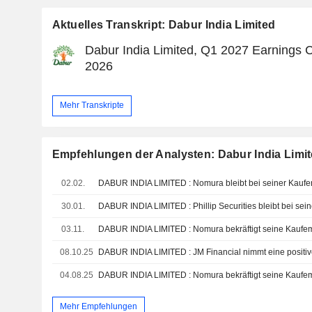
Aktuelles Transkript: Dabur India Limited
Dabur India Limited, Q1 2027 Earnings Ca
2026
Mehr Transkripte
Empfehlungen der Analysten: Dabur India Limi
02.02.
DABUR INDIA LIMITED : Nomura bleibt bei seiner Kauf
30.01.
DABUR INDIA LIMITED : Phillip Securities bleibt bei se
03.11.
DABUR INDIA LIMITED : Nomura bekräftigt seine Kaufe
08.10.25
DABUR INDIA LIMITED : JM Financial nimmt eine positiv
04.08.25
DABUR INDIA LIMITED : Nomura bekräftigt seine Kaufe
Mehr Empfehlungen