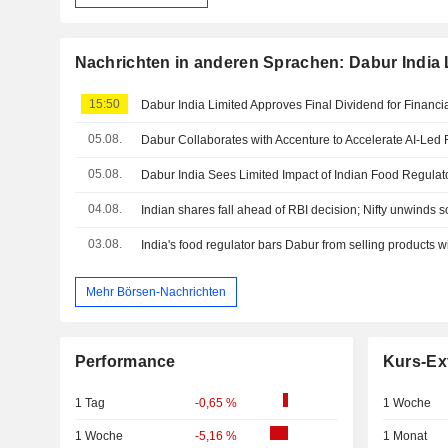
Nachrichten in anderen Sprachen: Dabur India 
15:50
05.08.
Dabur Collaborates with Accenture to Accelerate AI-Led
05.08.
04.08.
03.08.
Mehr Börsen-Nachrichten
Performance
Kurs-Ex
1 Tag
-0,65 %
1 Woche
1 Woche
-5,16 %
1 Monat