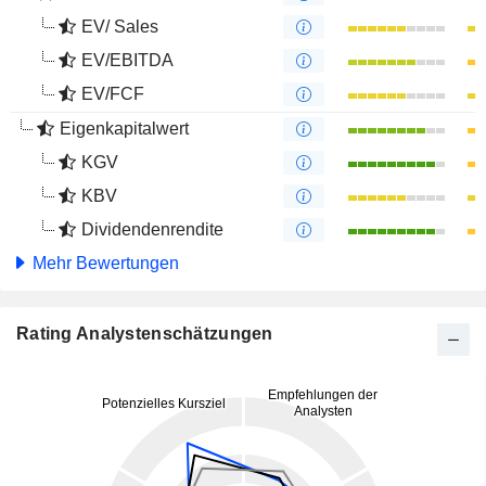
EV/ Sales
EV/EBITDA
EV/FCF
Eigenkapitalwert
KGV
KBV
Dividendenrendite
Mehr Bewertungen
Rating Analystenschätzungen