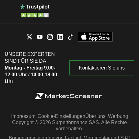
UNSERE EXPERTEN
SIND FÜR SIE DA
Montag - Freitag 9.00-
Kontaktieren Sie uns
12.00 Uhr / 14.00-18.00
Uhr
Impressum
Cookie-Einstellungen
Über uns
Werbung
Copyright © 2026 Surperformance SAS. Alle Rechte
vorbehalten.
Börsenkurse werden von Factset, Morningstar und S&P