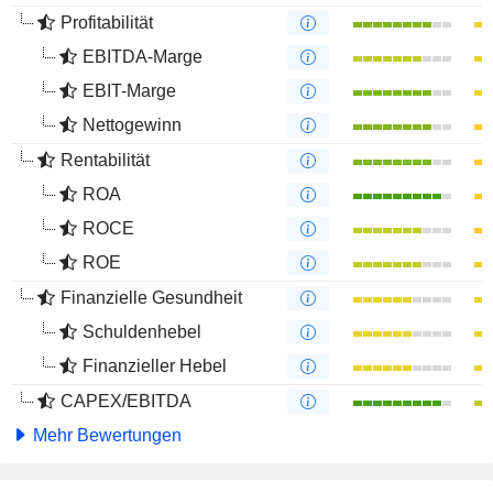
Profitabilität
EBITDA-Marge
EBIT-Marge
Nettogewinn
Rentabilität
ROA
ROCE
ROE
Finanzielle Gesundheit
Schuldenhebel
Finanzieller Hebel
CAPEX/EBITDA
Mehr Bewertungen