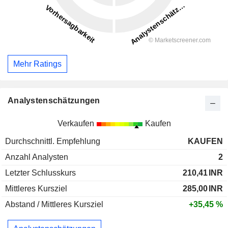
Mehr Ratings
Analystenschätzungen
Verkaufen
Kaufen
Durchschnittl. Empfehlung
KAUFEN
Anzahl Analysten
2
Letzter Schlusskurs
210,41
INR
Mittleres Kursziel
285,00
INR
Abstand / Mittleres Kursziel
+35,45 %