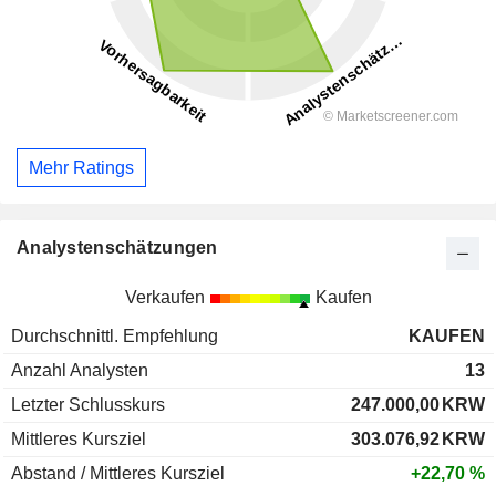
Mehr Ratings
Analystenschätzungen
Verkaufen
Kaufen
Durchschnittl. Empfehlung
KAUFEN
Anzahl Analysten
13
Letzter Schlusskurs
247.000,00
KRW
Mittleres Kursziel
303.076,92
KRW
Abstand / Mittleres Kursziel
+22,70 %