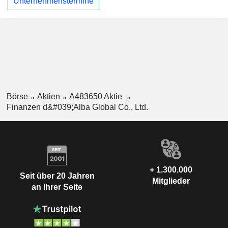
Unternehmenstermine
Börse
Aktien
A483650 Aktie
Finanzen d&#039;Alba Global Co., Ltd.
+ 1.300.000
Seit über 20 Jahren
Mitglieder
an Ihrer Seite