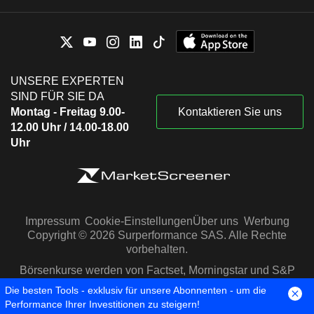
UNSERE EXPERTEN
SIND FÜR SIE DA
Montag - Freitag 9.00-
Kontaktieren Sie uns
12.00 Uhr / 14.00-18.00
Uhr
Impressum
Cookie-Einstellungen
Über uns
Werbung
Copyright © 2026 Surperformance SAS. Alle Rechte
vorbehalten.
Börsenkurse werden von Factset, Morningstar und S&P
Capital IQ zur Verfügung gestellt
Die besten Tools - exklusiv für unsere Abonnenten - um die
Performance Ihrer Investitionen zu steigern!