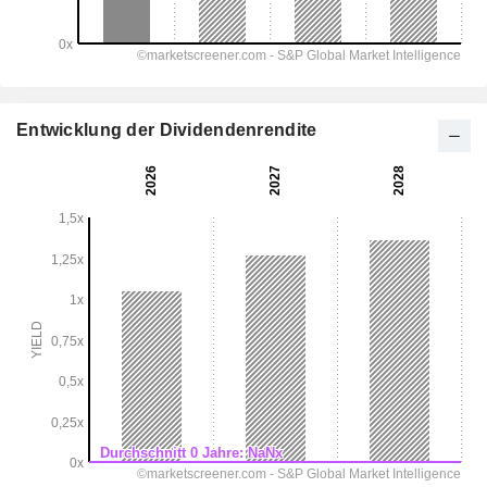
Entwicklung der Dividendenrendite