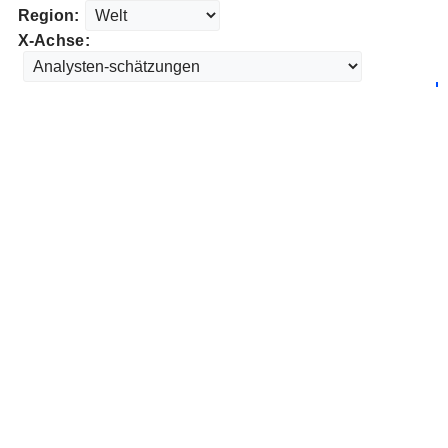
Region:
X-Achse: