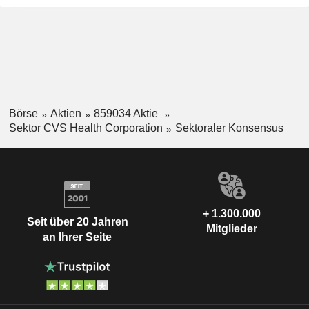
Börse
Aktien
859034 Aktie
Sektor CVS Health Corporation
Sektoraler Konsensus
+ 1.300.000
Seit über 20 Jahren
Mitglieder
an Ihrer Seite