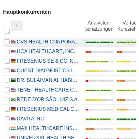
Hauptkonkurrenten
Analysten-
Verlauf
schätzungen
Kursziel 
CVS HEALTH CORPORATION
HCA HEALTHCARE, INC.
FRESENIUS SE & CO. KGAA
QUEST DIAGNOSTICS INCORPORATED
DR. SULAIMAN AL HABIB MEDICAL SERVICES GROUP COMPANY
TENET HEALTHCARE CORPORATION
REDE D'OR SÃO LUIZ S.A.
FRESENIUS MEDICAL CARE AG
DAVITA INC.
MAX HEALTHCARE INSTITUTE LIMITED
UNIVERSAL HEALTH SERVICES, INC.