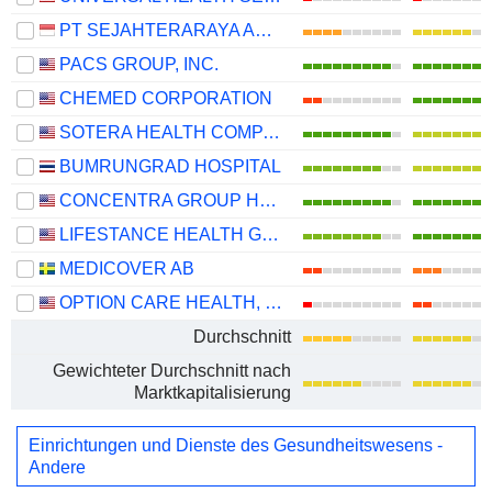
PT SEJAHTERARAYA ANUGRAHJAYA TBK
PACS GROUP, INC.
CHEMED CORPORATION
SOTERA HEALTH COMPANY
BUMRUNGRAD HOSPITAL
CONCENTRA GROUP HOLDINGS PARENT, INC.
LIFESTANCE HEALTH GROUP, INC.
MEDICOVER AB
OPTION CARE HEALTH, INC.
Durchschnitt
Gewichteter Durchschnitt nach
Marktkapitalisierung
Einrichtungen und Dienste des Gesundheitswesens -
Andere