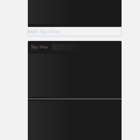
Mehr Top / Flop
Top / Flop