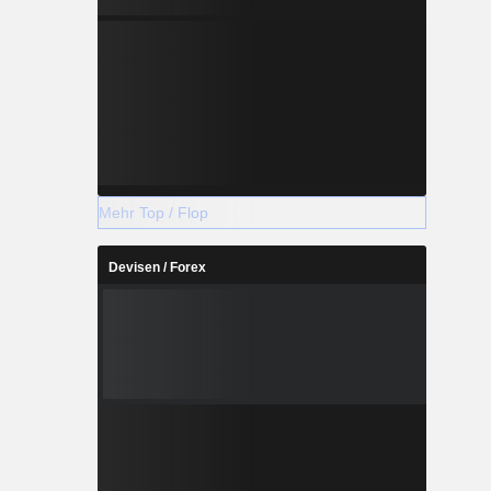
Mehr Top / Flop
Devisen / Forex