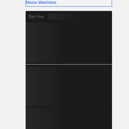
Meine Watchlists
Top / Flop