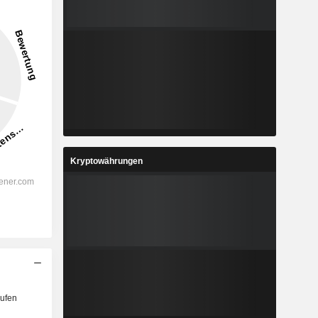
Kryptowährungen
ufen