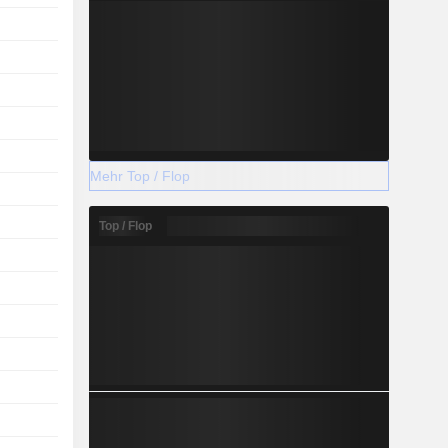
Mehr Top / Flop
Top / Flop