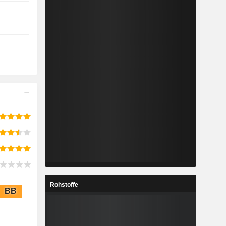
Rohstoffe
BB