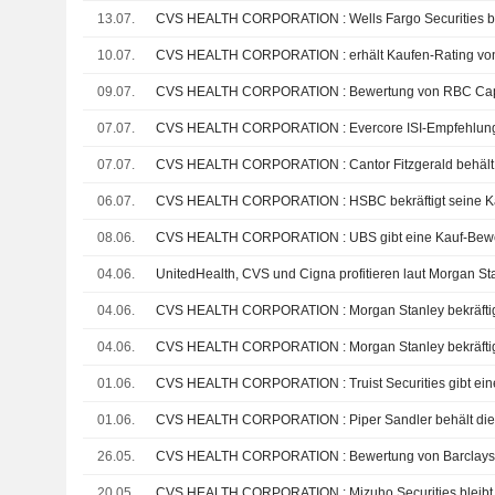
13.07.
10.07.
CVS HEALTH CORPORATION : erhält Kaufen-Rating von 
09.07.
CVS HEALTH CORPORATION : Bewertung von RBC Capit
07.07.
CVS HEALTH CORPORATION : Evercore ISI-Empfehlung w
07.07.
06.07.
CVS HEALTH CORPORATION : HSBC bekräftigt seine K
08.06.
CVS HEALTH CORPORATION : UBS gibt eine Kauf-Bewe
04.06.
04.06.
04.06.
01.06.
CVS HEALTH CORPORATION : Truist Securities gibt ein
01.06.
CVS HEALTH CORPORATION : Piper Sandler behält die
26.05.
CVS HEALTH CORPORATION : Bewertung von Barclays
20.05.