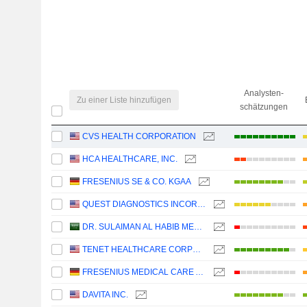
Analysten-
Zu einer Liste hinzufügen
schätzungen
CVS HEALTH CORPORATION
HCA HEALTHCARE, INC.
FRESENIUS SE & CO. KGAA
QUEST DIAGNOSTICS INCORPORATED
DR. SULAIMAN AL HABIB MEDICAL SERVICES GROUP COMPANY
TENET HEALTHCARE CORPORATION
FRESENIUS MEDICAL CARE AG
DAVITA INC.