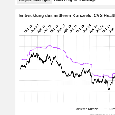
Analystenmeinungen
Entwicklung der Schätzungen
Entwicklung des mittleren Kursziels: CVS Heal