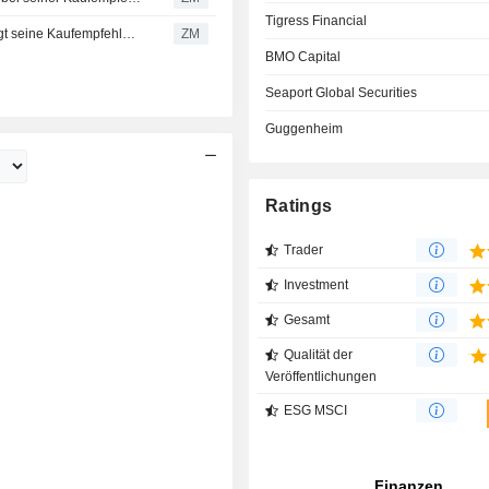
Tigress Financial
CVS HEALTH CORPORATION : Morgan Stanley bekräftigt seine Kaufempfehlung
ZM
BMO Capital
Seaport Global Securities
Guggenheim
Ratings
Trader
Investment
Gesamt
Qualität der
Veröffentlichungen
ESG MSCI