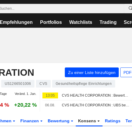
Empfehlungen
Portfolios
Watchlists
Trading
Scr
RATION
Zu einer Liste hinzufügen
PDF-
US1266501006
CVS
Gesundheitspflege Einrichtungen
Tage
Veränd. 1. Jan.
13:05
CVS HEALTH CORPORATION : Bewertung von DA Davidson zum Kaufen erhalten
64 %
+20,22 %
06.08.
CVS HEALTH CORPORATION : UBS behält seine Kaufempfehlung bei
ehmen
Finanzen
Bewertung
Konsens
Ratings
Te