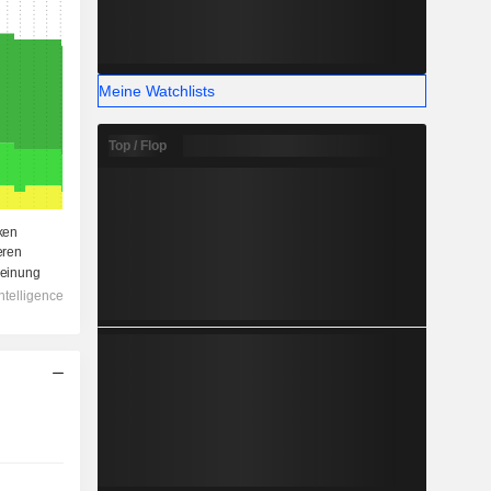
Meine Watchlists
Top / Flop