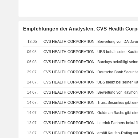
Empfehlungen der Analysten: CVS Health Corp
13:05
06.08.
CVS HEALTH CORPORATION : UBS behält seine Kaufem
06.08.
CVS HEALTH CORPORATION : Barclays bekräftigt seine
29.07.
24.07.
CVS HEALTH CORPORATION : UBS bleibt bei seiner K
14.07.
CVS HEALTH CORPORATION : Bewertung von Raymond
14.07.
CVS HEALTH CORPORATION : Truist Securities gibt ein
14.07.
CVS HEALTH CORPORATION : Goldman Sachs gibt eine
13.07.
13.07.
CVS HEALTH CORPORATION : erhält Kaufen-Rating von 