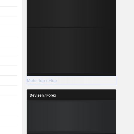
Mehr Top / Flop
Devisen / Forex