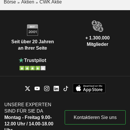
Börse
Aktien
CWK Aktie
+ 1.300.000
Seit über 20 Jahren
Mitglieder
an Ihrer Seite
UNSERE EXPERTEN
SIND FÜR SIE DA
Montag - Freitag 9.00-
Kontaktieren Sie uns
12.00 Uhr / 14.00-18.00