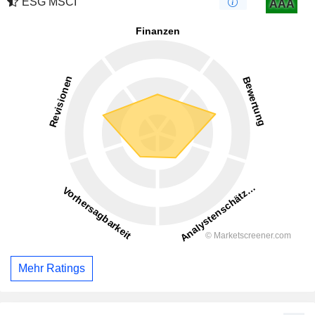
ESG MSCI
AAA
Mehr Ratings