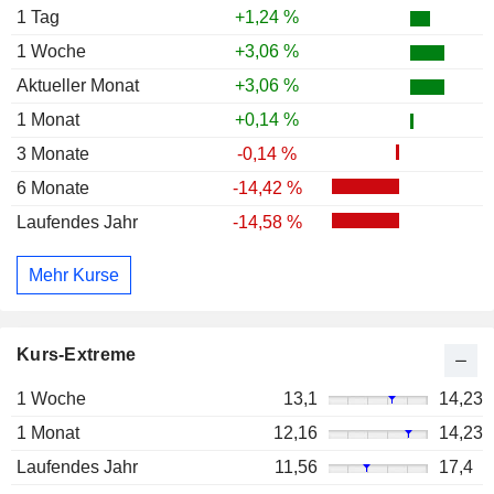
1 Tag
+1,24 %
1 Woche
+3,06 %
Aktueller Monat
+3,06 %
1 Monat
+0,14 %
3 Monate
-0,14 %
6 Monate
-14,42 %
Laufendes Jahr
-14,58 %
Mehr Kurse
Kurs-Extreme
1 Woche
13,1
14,23
1 Monat
12,16
14,23
Laufendes Jahr
11,56
17,4