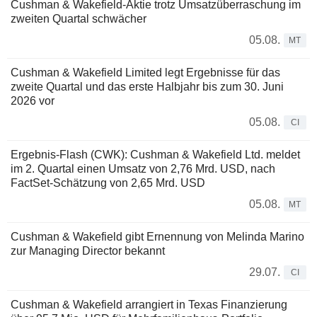
Cushman & Wakefield-Aktie trotz Umsatzüberraschung im
zweiten Quartal schwächer
05.08.
MT
Cushman & Wakefield Limited legt Ergebnisse für das
zweite Quartal und das erste Halbjahr bis zum 30. Juni
2026 vor
05.08.
CI
Ergebnis-Flash (CWK): Cushman & Wakefield Ltd. meldet
im 2. Quartal einen Umsatz von 2,76 Mrd. USD, nach
FactSet-Schätzung von 2,65 Mrd. USD
05.08.
MT
Cushman & Wakefield gibt Ernennung von Melinda Marino
zur Managing Director bekannt
29.07.
CI
Cushman & Wakefield arrangiert in Texas Finanzierung