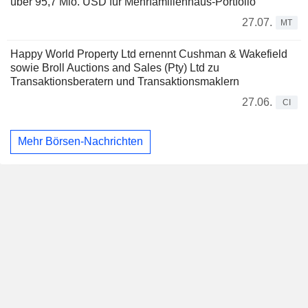
über 95,7 Mio. USD für Mehrfamilienhaus-Portfolio
27.07.
MT
Happy World Property Ltd ernennt Cushman & Wakefield
sowie Broll Auctions and Sales (Pty) Ltd zu
Transaktionsberatern und Transaktionsmaklern
27.06.
CI
Mehr Börsen-Nachrichten