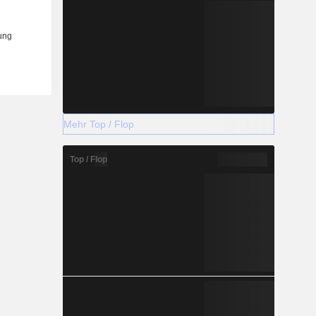
Mehr Top / Flop
Top / Flop