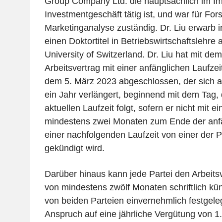
Group Company Ltd. die hauptsächlich im Im
Investmentgeschäft tätig ist, und war für Fo
Marketinganalyse zuständig. Dr. Liu erwarb
einen Doktortitel in Betriebswirtschaftslehre 
University of Switzerland. Dr. Liu hat mit d
Arbeitsvertrag mit einer anfänglichen Laufzei
dem 5. März 2023 abgeschlossen, der sich a
ein Jahr verlängert, beginnend mit dem Tag, 
aktuellen Laufzeit folgt, sofern er nicht mit ei
mindestens zwei Monaten zum Ende der anfä
einer nachfolgenden Laufzeit von einer der Pa
gekündigt wird.
Darüber hinaus kann jede Partei den Arbeitsve
von mindestens zwölf Monaten schriftlich kü
von beiden Parteien einvernehmlich festgelegt
Anspruch auf eine jährliche Vergütung von 1