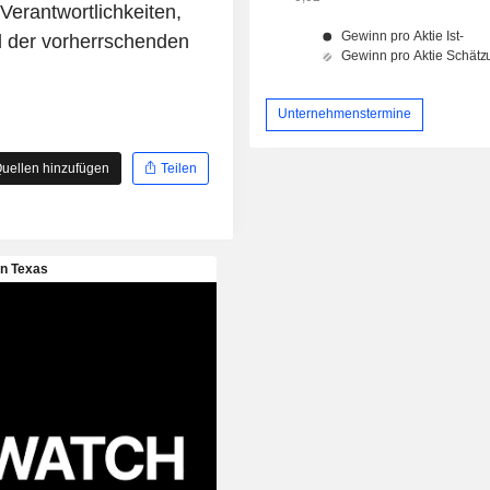
Verantwortlichkeiten,
d der vorherrschenden
Unternehmenstermine
uellen hinzufügen
Teilen