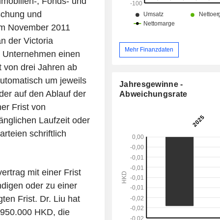
mobilien-, Fonds- und
rschung und
 im November 2011
an der Victoria
Mehr Finanzdaten
em Unternehmen einen
t von drei Jahren ab
utomatisch um jeweils
Jahresgewinne -
der auf den Ablauf der
Abweichungsrate
ner Frist von
nglichen Laufzeit oder
rteien schriftlich
rtrag mit einer Frist
ndigen oder zu einer
en Frist. Dr. Liu hat
.950.000 HKD, die