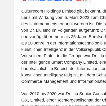
CULTURECOM HOLDINGS LIMITED
-2,73 %
Culturecom Holdings Limited gibt bekannt, d
Leris mit Wirkung vom 5. März 2023 zum Chie
des Unternehmens ernannt worden ist. Die b
von Dr. Liu sind im Folgenden aufgeführt: Dr. 
und verfügt über mehr als 25 Jahre Berufse
als 10 Jahre in der Informationstechnologie 
künstlichen Intelligenz in der Volksrepublik 
Vor seinem Eintritt in die Gruppe war Dr. Liu
der Intelligence Smart Company Limited, e
hauptsächlich im Bereich der Informationste
künstlichen Intelligenz tätig ist, mit dem Sch
Commerce-Management und Informationstec
Von 2010 bis 2020 war Dr. Liu Senior Consul
Co., Limited, einer Tochtergesellschaft der