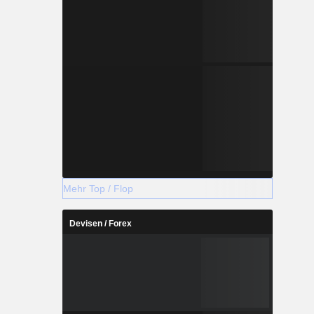
Mehr Top / Flop
Devisen / Forex