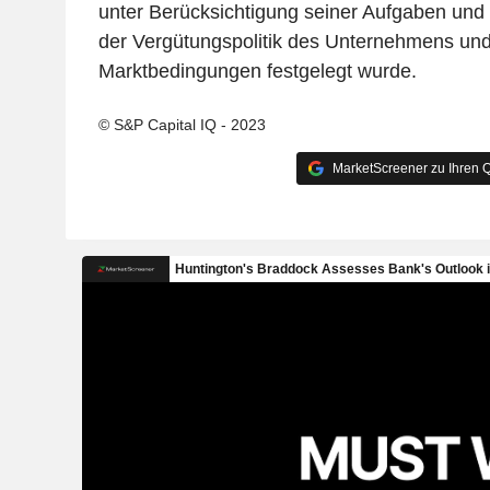
unter Berücksichtigung seiner Aufgaben und 
der Vergütungspolitik des Unternehmens un
Marktbedingungen festgelegt wurde.
© S&P Capital IQ - 2023
MarketScreener zu Ihren Q