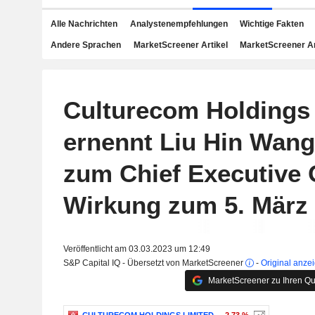
Alle Nachrichten
Analystenempfehlungen
Wichtige Fakten
Andere Sprachen
MarketScreener Artikel
MarketScreener A
Culturecom Holdings
ernennt Liu Hin Wang,
zum Chief Executive O
Wirkung zum 5. März
Veröffentlicht am 03.03.2023 um 12:49
S&P Capital IQ - Übersetzt von MarketScreener
-
Original anze
MarketScreener zu Ihren Qu