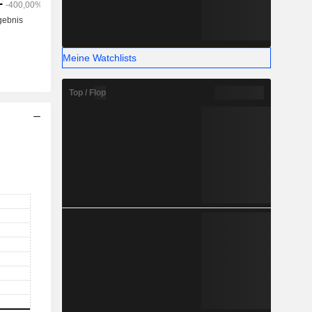
Meine Watchlists
Top / Flop