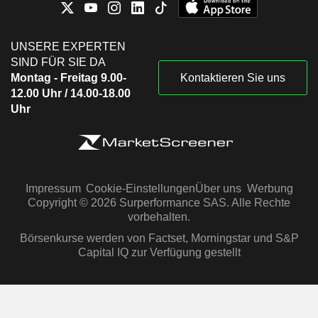
UNSERE EXPERTEN
SIND FÜR SIE DA
Montag - Freitag 9.00-
Kontaktieren Sie uns
12.00 Uhr / 14.00-18.00
Uhr
Impressum
Cookie-Einstellungen
Über uns
Werbung
Copyright © 2026 Surperformance SAS. Alle Rechte
vorbehalten.
Börsenkurse werden von Factset, Morningstar und S&P
Capital IQ zur Verfügung gestellt