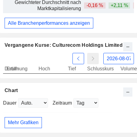
Gewichteter Durchschnitt nach
-0,16 %
+2,11 %
Marktkapitalisierung
Alle Branchenperformances anzeigen
Vergangene Kurse: Culturecom Holdings Limited
Datum
Eröffnung
Hoch
Tief
Schlusskurs
Volume
Chart
Dauer
Zeitraum
Mehr Grafiken