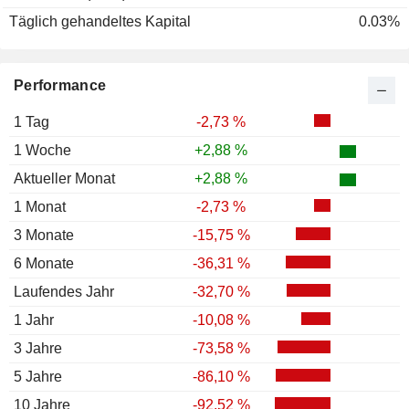
Täglich gehandeltes Kapital
0.03%
Performance
1 Tag
-2,73 %
1 Woche
+2,88 %
Aktueller Monat
+2,88 %
1 Monat
-2,73 %
3 Monate
-15,75 %
6 Monate
-36,31 %
Laufendes Jahr
-32,70 %
1 Jahr
-10,08 %
3 Jahre
-73,58 %
5 Jahre
-86,10 %
10 Jahre
-92,52 %