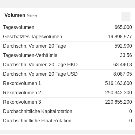
Volumen
Märkte
Tagesvolumen
665.000
Geschätztes Tagesvolumen
19.898.977
Durchschn. Volumen 20 Tage
592.900
Tagesvolumen-Verhältnis
33,56
Durchschn. Volumen 20 Tage HKD
63.440,3
Durchschn. Volumen 20 Tage USD
8.087,05
Rekordvolumen 1
516.163.600
Rekordvolumen 2
250.342.300
Rekordvolumen 3
220.655.200
Durchschnittliche Kapitalrotation
0
Durchschnittliche Float Rotation
0