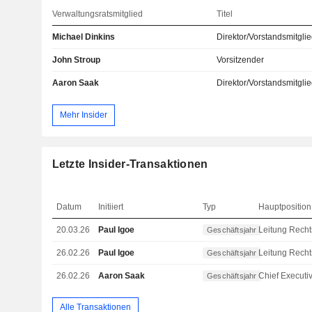
Verwaltungsratsmitglied
Titel
Michael Dinkins
Direktor/Vorstandsmitgli
John Stroup
Vorsitzender
Aaron Saak
Direktor/Vorstandsmitgli
Mehr Insider
Letzte Insider-Transaktionen
Datum
Initiiert
Typ
Hauptposition
20.03.26
Paul Igoe
Geschäftsjahr
26.02.26
Paul Igoe
Geschäftsjahr
26.02.26
Aaron Saak
Geschäftsjahr
Alle Transaktionen