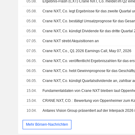
05.08.
05.08.
05.08.
Crane NXT, Co. bestätigt Umsatzprognose für das Gesa
05.08.
07.05.
Crane NXT strebt Akquisitionen an
07.05.
Crane NXT, Co., Q1 2026 Earnings Call, May 07, 2026
06.05.
06.05.
Crane NXT, Co. hebt Gewinnprognose für das Geschäfts
06.05.
Crane NXT, Co. kündigt Quartalsdividende an, zahlbar a
15.04.
Fundamentaldaten von Crane NXT bleiben laut Oppenhe
15.04.
CRANE NXT, CO. : Bewertung von Oppenheimer zum Ka
10.04.
Mehr Börsen-Nachrichten