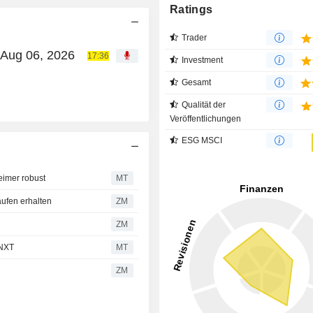
Ratings
Trader
 Aug 06, 2026
17:36
Investment
Gesamt
Qualität der
Veröffentlichungen
ESG MSCI
imer robust
MT
ufen erhalten
ZM
ZM
 NXT
MT
ZM