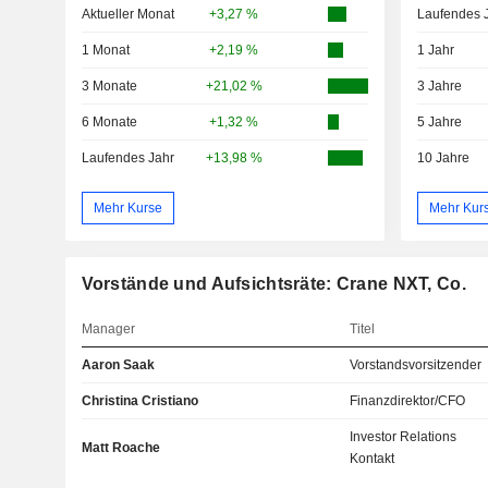
Aktueller Monat
+3,27 %
Laufendes 
1 Monat
+2,19 %
1 Jahr
3 Monate
+21,02 %
3 Jahre
6 Monate
+1,32 %
5 Jahre
Laufendes Jahr
+13,98 %
10 Jahre
Mehr Kurse
Mehr Kur
Vorstände und Aufsichtsräte: Crane NXT, Co.
Manager
Titel
Aaron Saak
Vorstandsvorsitzender
Christina Cristiano
Finanzdirektor/CFO
Investor Relations
Matt Roache
Kontakt