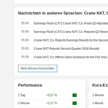
Nachrichten in anderen Sprachen: Crane NXT, 
05.08.
05.08.
05.08.
05.08.
Crane NXT Reports Second Quarter 2026 Results
05.08.
Crane NXT, Co. Affirms Sales Guidance for the Full Year
Mehr Börsen-Nachrichten
Performance
Kurs-Ex
1 Tag
+3,27 %
1 Woche
1 Woche
+3,17 %
1 Monat