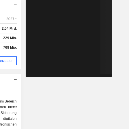
2027 *
2,04 Mrd.
229 Mio.
768 Mio.
anzdaten
im Bereich
men bietet
Sicherung
digitalen
tronischen